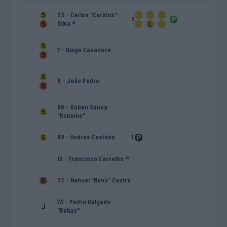
23 - Carlos "Carlitos"
6
Silva ®
7 - Diogo Casanova
8 - João Pedro
66 - Rúben Sousa
"Rubinho"
88 - Andrés Castaño
1
10 - Francisco Carvalho ®
22 - Nahuel "Nanu" Castro
73 - Pedro Delgado
"Bekas"