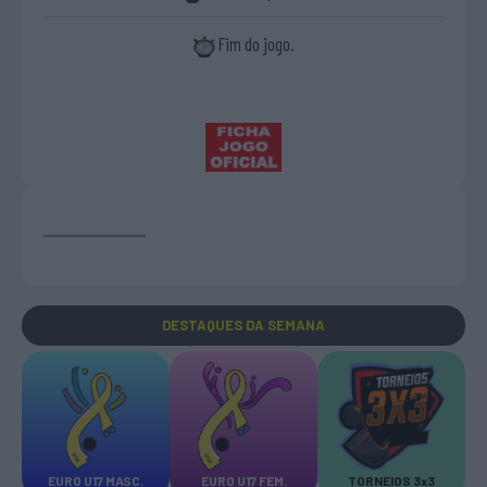
Fim do jogo.
DESTAQUES
DA SEMANA
EURO U17 MASC.
EURO U17 FEM.
TORNEIOS 3x3