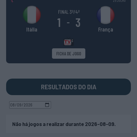
25 JULHO
FINAL 3º/4º
1
3
-
Itália
França
FICHA DE JOGO
RESULTADOS DO DIA
Não há jogos a realizar durante 2026-08-09.