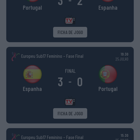
Portugal
Espanha
FICHA DE JOGO
19:30
Europeu Sub17 Feminino – Fase Final
25 JULHO
FINAL
3
0
-
Espanha
Portugal
FICHA DE JOGO
15:30
Europeu Sub17 Feminino – Fase Final