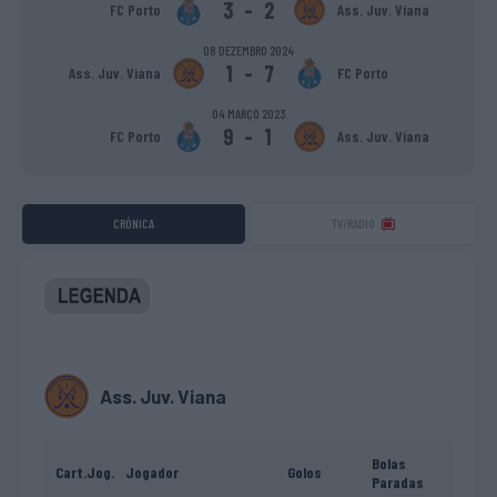
3
-
2
FC Porto
Ass. Juv. Viana
08 DEZEMBRO 2024
1
-
7
Ass. Juv. Viana
FC Porto
04 MARÇO 2023
9
-
1
FC Porto
Ass. Juv. Viana
CRÓNICA
TV/RADIO
Ass. Juv. Viana
Bolas
Cart.
Jog.
Jogador
Golos
Paradas