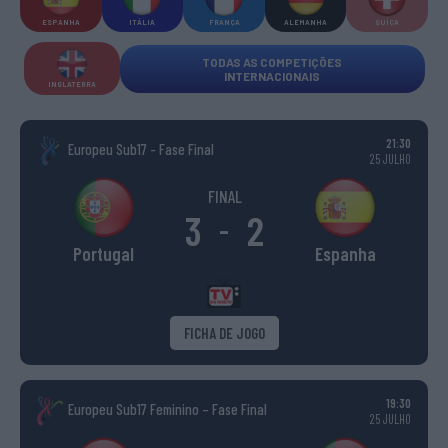
ESPANHA
ITÁLIA
FRANÇA
ALEMANHA
SUÍÇA
TODAS AS COMPETIÇÕES
INTERNACIONAIS
INGLATERRA
21:30
Europeu Sub17 - Fase Final
25 JULHO
FINAL
3
2
-
Portugal
Espanha
FICHA DE JOGO
19:30
Europeu Sub17 Feminino – Fase Final
25 JULHO