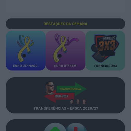
DESTAQUES
DA SEMANA
EURO U17 MASC.
EURO U17 FEM.
TORNEIOS 3x3
TRANSFERÊNCIAS - ÉPOCA 2026/27