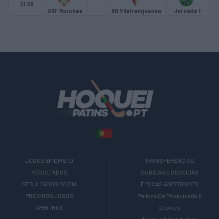
21:30
GRF Murches
UD Vilafranquense
Jornada 1
JOGOS EM DIRETO
TRANSFERÊNCIAS
RESULTADOS
SUBIDAS E DESCIDAS
RESULTADOS DO DIA
ÉPOCAS ANTERIORES
PRÓXIMOS JOGOS
Política De Privacidade E
ÁRBITROS
Cookies
Termos E Condições