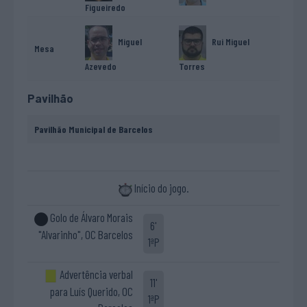
Figueiredo
Miguel
Rui Miguel
Mesa
Azevedo
Torres
Pavilhão
Pavilhão Municipal de Barcelos
Início do jogo.
Golo de Álvaro Morais
6'
"Alvarinho", OC Barcelos
1ªP
Advertência verbal
11'
para Luís Querido, OC
1ªP