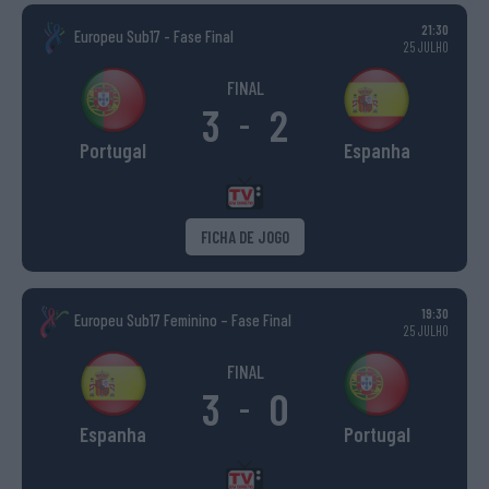
21:30
Europeu Sub17 - Fase Final
25 JULHO
FINAL
3
2
-
Portugal
Espanha
FICHA DE JOGO
19:30
Europeu Sub17 Feminino – Fase Final
25 JULHO
FINAL
3
0
-
Espanha
Portugal