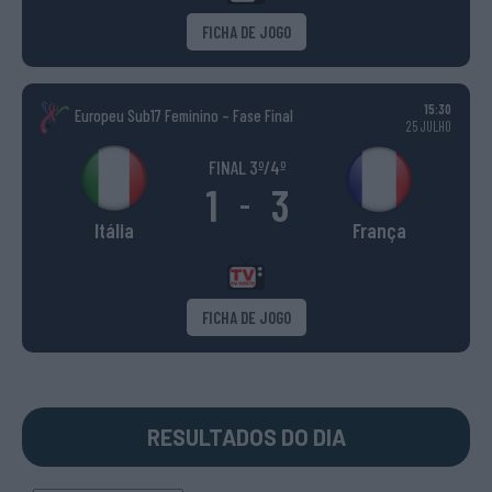
FICHA DE JOGO
15:30
Europeu Sub17 Feminino – Fase Final
25 JULHO
FINAL 3º/4º
1
3
-
Itália
França
FICHA DE JOGO
RESULTADOS DO DIA