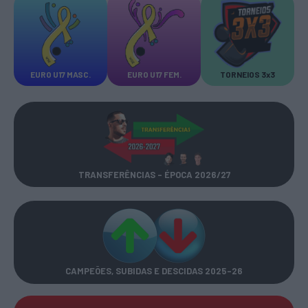
EURO U17 MASC.
EURO U17 FEM.
TORNEIOS 3x3
TRANSFERÊNCIAS - ÉPOCA 2026/27
CAMPEÕES, SUBIDAS E DESCIDAS
2025-26