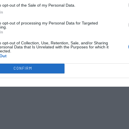
o opt-out of the Sale of my Personal Data.
In
to opt-out of processing my Personal Data for Targeted
ing.
In
o opt-out of Collection, Use, Retention, Sale, and/or Sharing
ersonal Data that Is Unrelated with the Purposes for which it
lected.
Out
CONFIRM