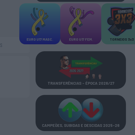
EURO U17 MASC.
EURO U17 FEM.
TORNEIOS 3x3
AS
TRANSFERÊNCIAS - ÉPOCA 2026/27
CAMPEÕES, SUBIDAS E DESCIDAS
2025-26