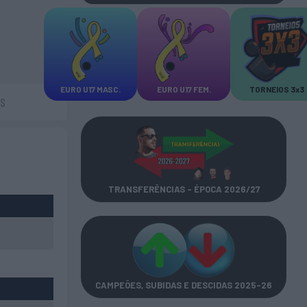
EURO U17 MASC.
EURO U17 FEM.
TORNEIOS 3x3
AS
TRANSFERÊNCIAS - ÉPOCA 2026/27
CAMPEÕES, SUBIDAS E DESCIDAS
2025-26