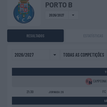
PORTO B
2026/2027
RESULTADOS
ESTATÍSTICAS
2026/2027
TODAS AS COMPETIÇÕES
T
CAMPEONATO
FC 
21:30
JORNADA 26
SÁ