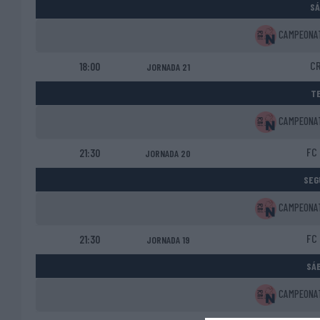
SÁ
CAMPEONATO
CR
18:00
JORNADA 21
TE
CAMPEONATO
FC 
21:30
JORNADA 20
SEG
CAMPEONATO
FC 
21:30
JORNADA 19
SÁB
CAMPEONATO