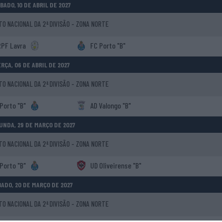
BADO, 10 DE ABRIL DE 2027
 NACIONAL DA 2ª DIVISÃO - ZONA NORTE
PF Lavra
FC Porto "B"
RÇA, 06 DE ABRIL DE 2027
 NACIONAL DA 2ª DIVISÃO - ZONA NORTE
Porto "B"
AD Valongo "B"
UNDA, 29 DE MARÇO DE 2027
 NACIONAL DA 2ª DIVISÃO - ZONA NORTE
Porto "B"
UD Oliveirense "B"
ADO, 20 DE MARÇO DE 2027
 NACIONAL DA 2ª DIVISÃO - ZONA NORTE