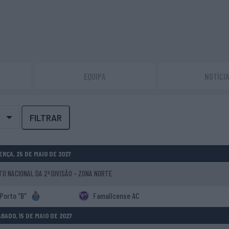
EQUIPA
NOTÍCI
FILTRAR
ERÇA, 25 DE MAIO DE 2027
 NACIONAL DA 2ª DIVISÃO - ZONA NORTE
Porto "B"
Famalicense AC
BADO, 15 DE MAIO DE 2027