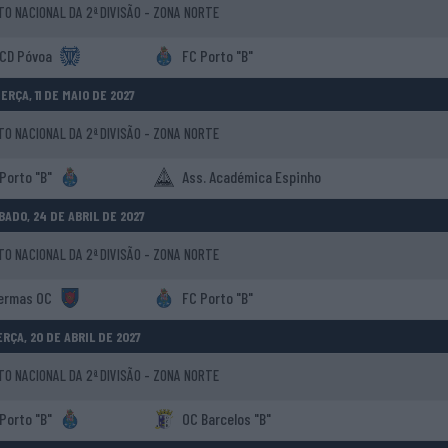
 NACIONAL DA 2ª DIVISÃO - ZONA NORTE
CD Póvoa
FC Porto "B"
ERÇA, 11 DE MAIO DE 2027
 NACIONAL DA 2ª DIVISÃO - ZONA NORTE
Porto "B"
Ass. Académica Espinho
BADO, 24 DE ABRIL DE 2027
 NACIONAL DA 2ª DIVISÃO - ZONA NORTE
ermas OC
FC Porto "B"
RÇA, 20 DE ABRIL DE 2027
 NACIONAL DA 2ª DIVISÃO - ZONA NORTE
Porto "B"
OC Barcelos "B"