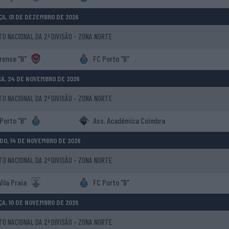
A, 01 DE DEZEMBRO DE 2026
 NACIONAL DA 2ª DIVISÃO - ZONA NORTE
irense "B"
FC Porto "B"
A, 24 DE NOVEMBRO DE 2026
 NACIONAL DA 2ª DIVISÃO - ZONA NORTE
Porto "B"
Ass. Académica Coimbra
DO, 14 DE NOVEMBRO DE 2026
 NACIONAL DA 2ª DIVISÃO - ZONA NORTE
Vila Praia
FC Porto "B"
A, 10 DE NOVEMBRO DE 2026
 NACIONAL DA 2ª DIVISÃO - ZONA NORTE