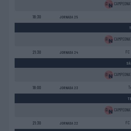
CAMPEONATO
18:30
JORNADA 25
T
CAMPEONATO
FC 
21:30
JORNADA 24
SÁ
CAMPEONATO
T
18:00
JORNADA 23
TE
CAMPEONATO
FC 
21:30
JORNADA 22