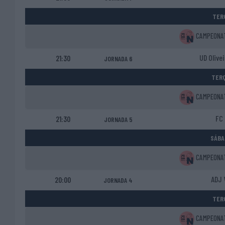
TERÇ
CAMPEONATO
UD Olive
21:30
JORNADA 6
TERÇ
CAMPEONATO
FC 
21:30
JORNADA 5
SÁBA
CAMPEONATO
ADJ 
20:00
JORNADA 4
TERÇ
CAMPEONATO