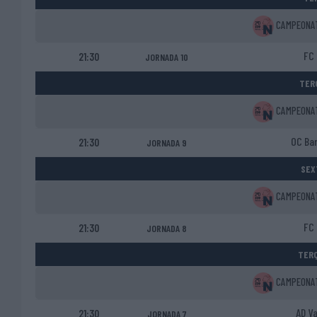
CAMPEONATO
FC 
21:30
JORNADA 10
TERÇ
CAMPEONATO
OC Bar
21:30
JORNADA 9
SEX
CAMPEONATO
FC 
21:30
JORNADA 8
TERÇ
CAMPEONATO
AD Va
21:30
JORNADA 7