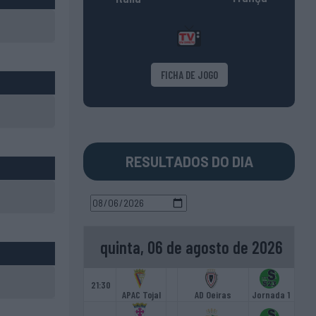
FICHA DE JOGO
RESULTADOS DO DIA
quinta, 06 de agosto de 2026
21:30
APAC Tojal
AD Oeiras
Jornada 1