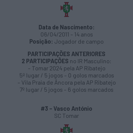
Data de Nascimento:
06/04/2011 – 14 anos
Posição:
Jogador de campo
PARTICIPAÇÕES ANTERIORES
2 PARTICIPAÇÕES
no IR Masculino:
– Tomar 2024 pela AP Ribatejo
5º lugar / 5 jogos – 0 golos marcados
– Vila Praia de Âncora pela AP Ribatejo
7º lugar / 5 jogos – 6 golos marcados
#3 – Vasco António
SC Tomar