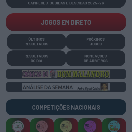
CAMPEÕES, SUBIDAS E DESCIDAS
2025-26
JOGOS EM DIRETO
ÚLTIMOS
PRÓXIMOS
RESULTADOS
JOGOS
RESULTADOS
NOMEAÇÕES
DO DIA
DE ÁRBITROS
COMPETIÇÕES
NACIONAIS