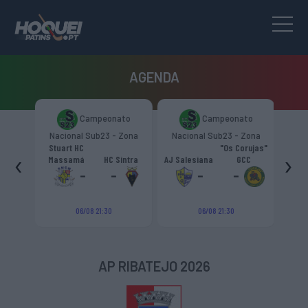
AGENDA
to
Campeonato
Campeonato
Zona
Nacional Sub23 - Zona
Nacional Sub23 - Zona
Nac
Sul
Sul
Stuart HC
"Os Corujas"
‹
›
ascais
Massamá
HC Sintra
AJ Salesiana
GCC
GRF M
-
-
-
-
06/08 21:30
06/08 21:30
AP RIBATEJO 2026