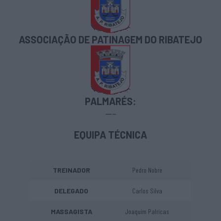
ASSOCIAÇÃO DE PATINAGEM DO RIBATEJO
PALMARÉS:
—–
EQUIPA TÉCNICA
TREINADOR
Pedro Nobre
DELEGADO
Carlos Silva
MASSAGISTA
Joaquim Palricas