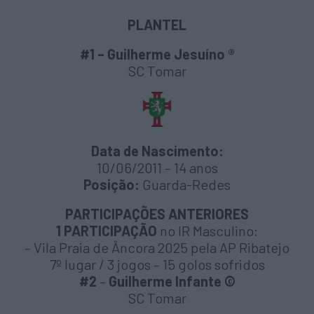
PLANTEL
#1 – Guilherme Jesuíno ®
SC Tomar
Data de Nascimento:
10/06/2011 – 14 anos
Posição:
Guarda-Redes
PARTICIPAÇÕES ANTERIORES
1 PARTICIPAÇÃO
no IR Masculino:
– Vila Praia de Âncora 2025 pela AP Ribatejo
7º lugar / 3 jogos – 15 golos sofridos
#2
–
Guilherme Infante
©
SC Tomar