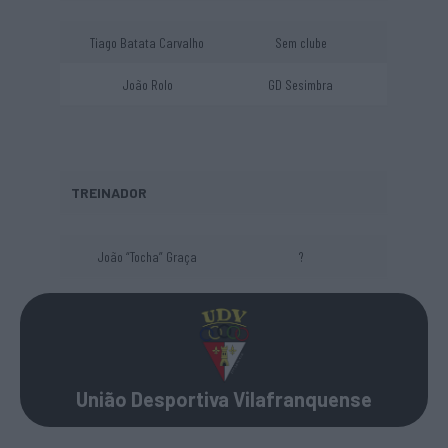
Tiago Batata Carvalho
Sem clube
João Rolo
GD Sesimbra
TREINADOR
João “Tocha” Graça
?
União Desportiva Vilafranquense