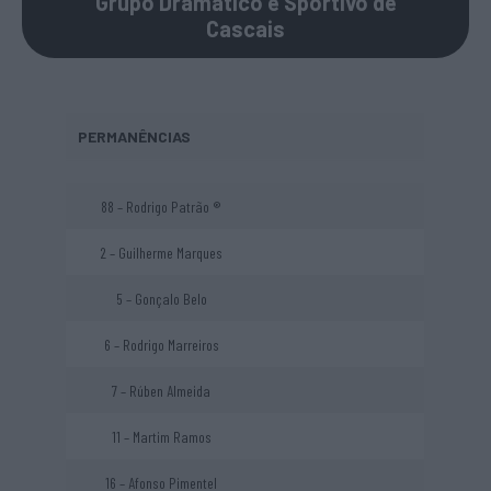
Grupo Dramático e Sportivo de
Cascais
PERMANÊNCIAS
88 – Rodrigo Patrão ®
2 – Guilherme Marques
5 – Gonçalo Belo
6 – Rodrigo Marreiros
7 – Rúben Almeida
11 – Martim Ramos
16 – Afonso Pimentel