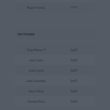
Miguel Ferreira
?????
ENTRADAS
Tiago Mateus ®
Sub17
João Couto
Sub17
João Castro
Sub17
João Fernandes
Sub17
Vasco Rosa
Sub17
Gustavo Rosa
Sub17