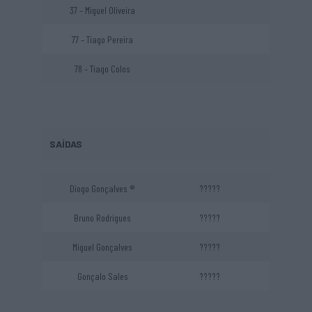
37 – Miguel Oliveira
77 – Tiago Pereira
78 – Tiago Colos
SAÍDAS
Diogo Gonçalves ®
?????
Bruno Rodrigues
?????
Miguel Gonçalves
?????
Gonçalo Sales
?????