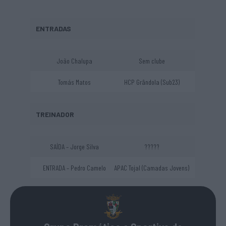
ENTRADAS
João Chalupa
Sem clube
Tomás Matos
HCP Grândola (Sub23)
TREINADOR
SAÍDA – Jorge Silva
?????
ENTRADA – Pedro Camelo
APAC Tojal (Camadas Jovens)