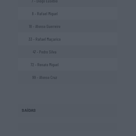
7 – Diogo Eusébio
8 – Rafael Miguel
18 – Afonso Guerreiro
33 – Rafael Maçarico
47 – Pedro Silva
72 – Renato Miguel
99 – Afonso Cruz
SAÍDAS