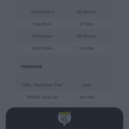
João Martinho ®
UDC Nafarros
Diogo Morais
HC Sintra
Gil Domingues
UDC Nafarros
David Godinho
Sem clube
TREINADOR
SAÍDA – Filipe Martins “Félix”
Sub23
ENTRADA – Diogo Dias
Sem clube