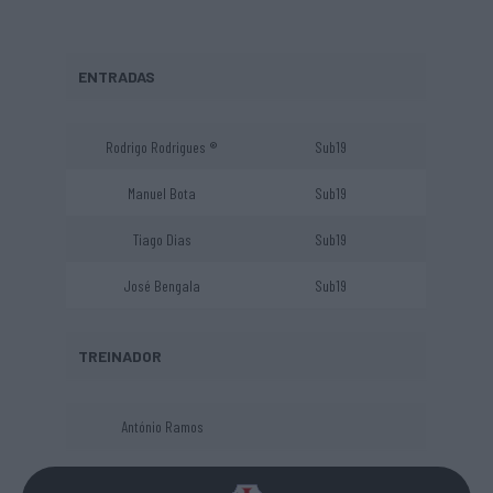
ENTRADAS
Rodrigo Rodrigues ®
Sub19
Manuel Bota
Sub19
Tiago Dias
Sub19
José Bengala
Sub19
TREINADOR
António Ramos