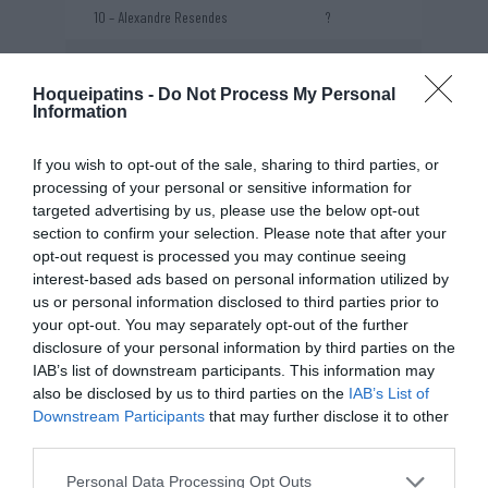
10 – Alexandre Resendes
?
23 – Mário “Marinho” Jesus
?
Hoqueipatins -
Do Not Process My Personal
28 – Tiago Pimentel
?
Information
44 – Miguel Pimentel
?
If you wish to opt-out of the sale, sharing to third parties, or
processing of your personal or sensitive information for
66 – Francisco Freitas
?
targeted advertising by us, please use the below opt-out
section to confirm your selection. Please note that after your
77 – Pedro Soares
?
opt-out request is processed you may continue seeing
interest-based ads based on personal information utilized by
us or personal information disclosed to third parties prior to
your opt-out. You may separately opt-out of the further
disclosure of your personal information by third parties on the
SAÍDAS
IAB’s list of downstream participants. This information may
also be disclosed by us to third parties on the
IAB’s List of
Downstream Participants
that may further disclose it to other
third parties.
Personal Data Processing Opt Outs