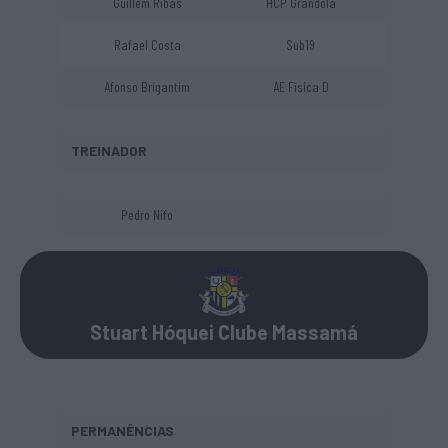
Guillem Ribas
HCP Grândola
Rafael Costa
Sub19
Afonso Brigantim
AE Física D
TREINADOR
Pedro Nifo
Stuart Hóquei Clube Massamá
PERMANÊNCIAS