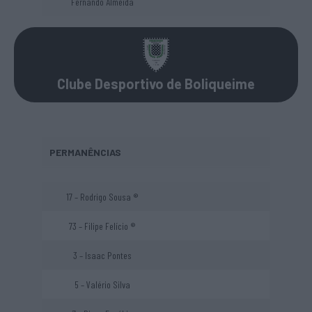
Fernando Almeida
Clube Desportivo de Boliqueime
PERMANÊNCIAS
17 – Rodrigo Sousa ®
73 – Filipe Felício ®
3 – Isaac Pontes
5 – Valério Silva