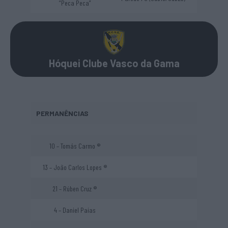
“Peca Peca”
Hóquei Clube Vasco da Gama
PERMANÊNCIAS
10 – Tomás Carmo ®
13 – João Carlos Lopes ®
21 – Rúben Cruz ®
4 – Daniel Paias