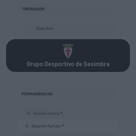
TREINADOR
Diogo Alves
Grupo Desportivo de Sesimbra
PERMANÊNCIAS
10 – Ricardo Fonseca ®
15 – Alexandre Maricato ®