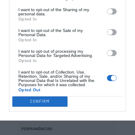
I want to opt-out of the Sharing of my
ENTRADAS
personal data.
Opted In
I want to opt-out of the Sale of my
Personal Data.
Opted In
TREINADOR
I want to opt-out of processing my
Personal Data for Targeted Advertising.
Opted In
Herberto Resendes
?
I want to opt-out of Collection, Use,
Retention, Sale, and/or Sharing of my
Personal Data that Is Unrelated with the
Purposes for which it was collected.
Opted Out
Hockey Club Santiago
CONFIRM
PERMANÊNCIAS