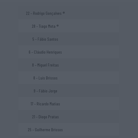
22 – Rodrigo Gonçalves ®
28 – Tiago Mota ®
5 – Fábio Santos
6 – Cláudio Henriques
8 – Miguel Freitas
8 – Luís Brissos
9 – Fábio Jorge
17 – Ricardo Matias
21 – Diogo Pratas
25 – Guilherme Brissos