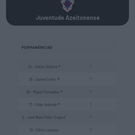
Juventude Azeitonense
PERMANÊNCIAS
24 – Tomás Teixeira ®
?
28 – Daniel Cortes ®
?
28 – Miguel Fernandes ®
?
77 – Filipe Andrade ®
?
2 – José Nuno Pinto “Cagica”
?
10 – Dário Lourenço
?