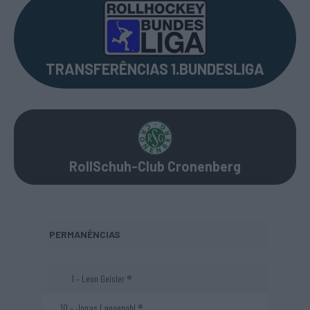
TRANSFERÊNCIAS 1.BUNDESLIGA
RollSchuh-Club Cronenberg
PERMANÊNCIAS
1 – Leon Geisler ®
10 – Jonas Langenohl ®