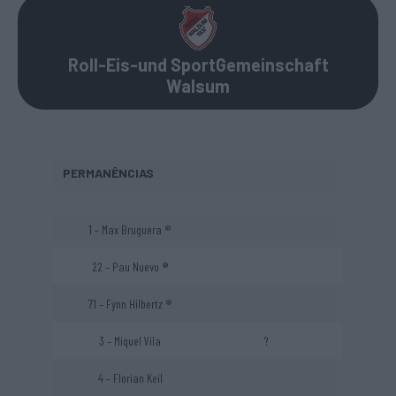
Roll-Eis-und SportGemeinschaft
Walsum
PERMANÊNCIAS
1 – Max Bruguera ®
22 – Pau Nuevo
®
71 – Fynn Hilbertz ®
3 – Miquel Vila
?
4 – Florian Keil