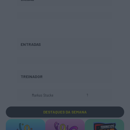
ENTRADAS
TREINADOR
Markus Stucke
?
DESTAQUES
DA SEMANA