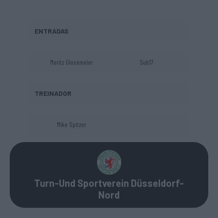
ENTRADAS
Moritz Glosemeier
Sub17
TREINADOR
Mike Spitzer
Turn-Und Sportverein D
üsseldorf-
Nord