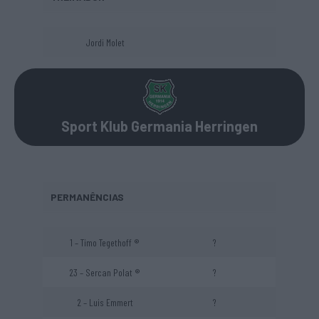
Jordi Molet
Sport Klub Germania Herringen
PERMANÊNCIAS
1 – Timo Tegethoff ®
?
23 – Sercan Polat ®
?
2 – Luis Emmert
?