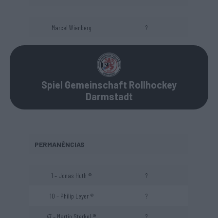
Marcel Wienberg
?
Spiel Gemeinschaft Rollhockey
Darmstadt
PERMANÊNCIAS
1 – Jonas Huth ®
?
10 – Philip Leyer ®
?
47 – Martin Sterkel ®
?