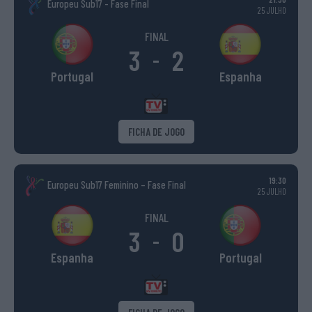
Europeu Sub17 - Fase Final
25 JULHO
FINAL
3
2
-
Portugal
Espanha
FICHA DE JOGO
19:30
Europeu Sub17 Feminino – Fase Final
25 JULHO
FINAL
3
0
-
Espanha
Portugal