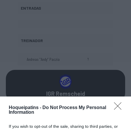
ENTRADAS
TREINADOR
Andreas “Andy” Paczia
?
IGR Remscheid
Hoqueipatins -
Do Not Process My Personal
Information
PERMANÊNCIAS
If you wish to opt-out of the sale, sharing to third parties, or