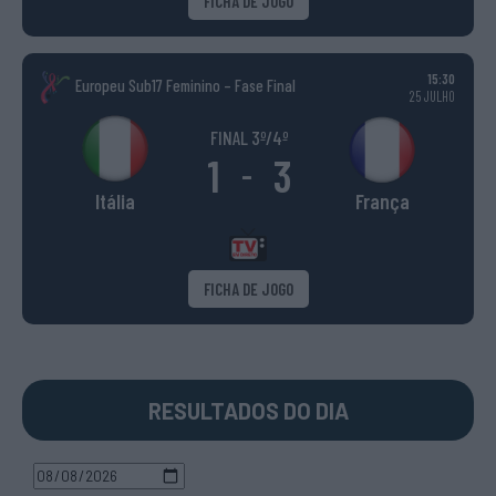
FICHA DE JOGO
15:30
Europeu Sub17 Feminino – Fase Final
25 JULHO
FINAL 3º/4º
1
3
-
Itália
França
FICHA DE JOGO
RESULTADOS DO DIA