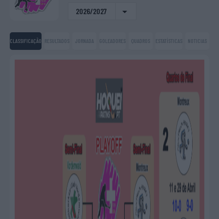
2026/2027
CLASSIFICAÇÃO
RESULTADOS
JORNADA
GOLEADORES
QUADROS
ESTATÍSTICAS
NOTICIAS