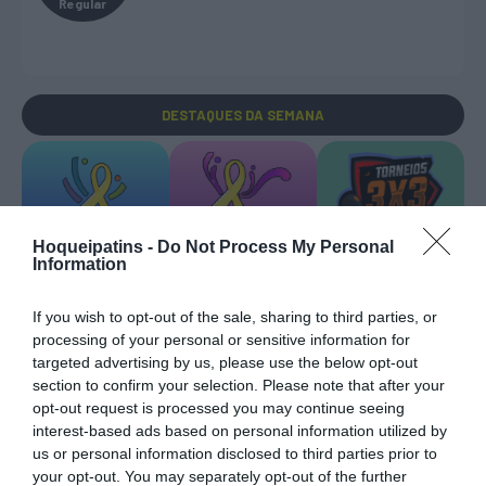
Regular
DESTAQUES
DA SEMANA
Hoqueipatins -
Do Not Process My Personal
Information
EURO U17 MASC.
EURO U17 FEM.
TORNEIOS 3x3
If you wish to opt-out of the sale, sharing to third parties, or
processing of your personal or sensitive information for
targeted advertising by us, please use the below opt-out
section to confirm your selection. Please note that after your
opt-out request is processed you may continue seeing
TRANSFERÊNCIAS - ÉPOCA 2026/27
interest-based ads based on personal information utilized by
us or personal information disclosed to third parties prior to
your opt-out. You may separately opt-out of the further