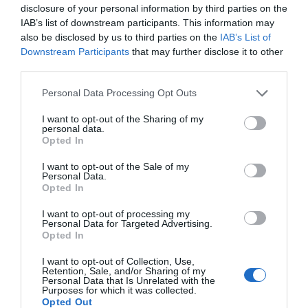
disclosure of your personal information by third parties on the
IAB’s list of downstream participants. This information may
also be disclosed by us to third parties on the
IAB’s List of
Downstream Participants
that may further disclose it to other
CAMPEÕES, SUBIDAS E DESCIDAS
2025-26
third parties.
Personal Data Processing Opt Outs
JOGOS EM DIRETO
I want to opt-out of the Sharing of my
personal data.
Opted In
ÚLTIMOS
PRÓXIMOS
RESULTADOS
JOGOS
I want to opt-out of the Sale of my
Personal Data.
RESULTADOS
NOMEAÇÕES
Opted In
DO DIA
DE ÁRBITROS
I want to opt-out of processing my
Personal Data for Targeted Advertising.
Opted In
I want to opt-out of Collection, Use,
Retention, Sale, and/or Sharing of my
Personal Data that Is Unrelated with the
Purposes for which it was collected.
COMPETIÇÕES
NACIONAIS
Opted Out