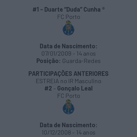
#1 – Duarte “Duda” Cunha ®
FC Porto
Data de Nascimento:
07/01/2009 – 14 anos
Posição:
Guarda-Redes
PARTICIPAÇÕES ANTERIORES
ESTREIA no IR Masculino
#2
–
Gonçalo Leal
FC Porto
Data de Nascimento:
10/12/2008 – 14 anos