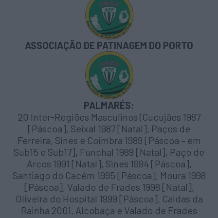
ASSOCIAÇÃO DE PATINAGEM DO PORTO
PALMARÉS:
20 Inter-Regiões Masculinos (Cucujães 1987
[Páscoa], Seixal 1987 [Natal], Paços de
Ferreira, Sines e Coimbra 1989 [Páscoa – em
Sub15 e Sub17], Funchal 1989 [Natal], Paço de
Arcos 1991 [Natal], Sines 1994 [Páscoa],
Santiago do Cacém 1995 [Páscoa], Moura 1998
[Páscoa], Valado de Frades 1998 [Natal],
Oliveira do Hospital 1999 [Páscoa], Caldas da
Rainha 2001, Alcobaça e Valado de Frades