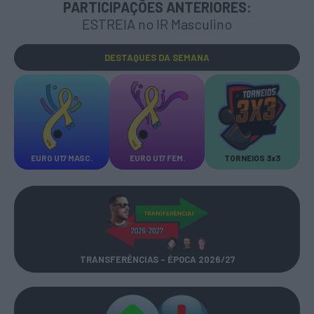
PARTICIPAÇÕES ANTERIORES:
ESTREIA no IR Masculino
DESTAQUES
DA SEMANA
EURO U17 MASC.
EURO U17 FEM.
TORNEIOS 3x3
TRANSFERÊNCIAS - ÉPOCA 2026/27