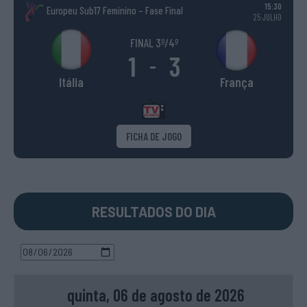
15:30
Europeu Sub17 Feminino – Fase Final
25 JULHO
FINAL 3º/4º
1
3
-
Itália
França
FICHA DE JOGO
RESULTADOS DO DIA
quinta, 06 de agosto de 2026