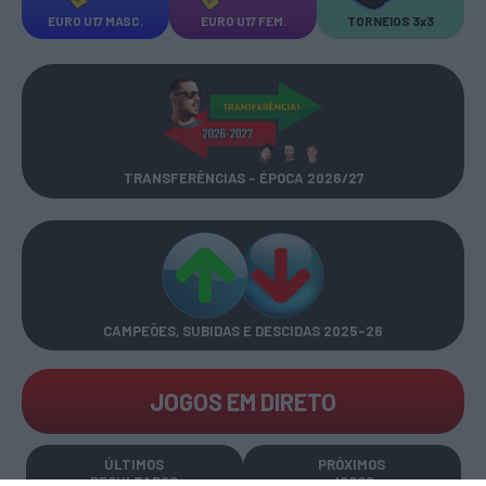
EURO U17 MASC.
EURO U17 FEM.
TORNEIOS 3x3
TRANSFERÊNCIAS - ÉPOCA 2026/27
CAMPEÕES, SUBIDAS E DESCIDAS
2025-26
JOGOS EM DIRETO
ÚLTIMOS
PRÓXIMOS
RESULTADOS
JOGOS