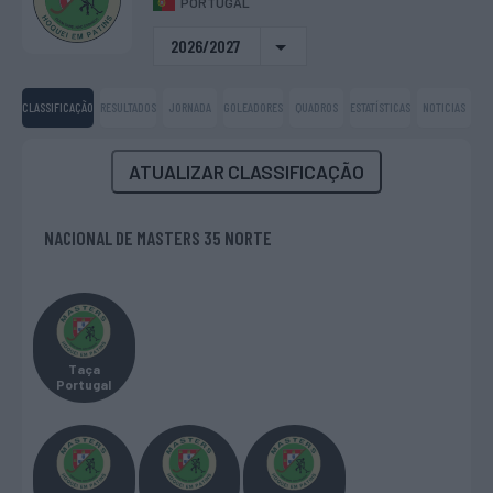
PORTUGAL
2026/2027
CLASSIFICAÇÃO
RESULTADOS
JORNADA
GOLEADORES
QUADROS
ESTATÍSTICAS
NOTICIAS
ATUALIZAR CLASSIFICAÇÃO
NACIONAL DE MASTERS 35 NORTE
Taça
Portugal