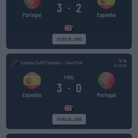
3
2
-
Portugal
Espanha
FICHA DE JOGO
19:30
Europeu Sub17 Feminino – Fase Final
25 JULHO
FINAL
3
0
-
Espanha
Portugal
FICHA DE JOGO