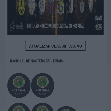
ATUALIZAR CLASSIFICAÇÃO
NACIONAL DE MASTERS 35 - FINAIS
+35 FINAL
+35 FINAL
“Gr.1”
“Gr.2”