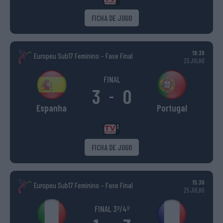
FICHA DE JOGO
19:30
Europeu Sub17 Feminino – Fase Final
25 JULHO
FINAL
3
0
-
Espanha
Portugal
FICHA DE JOGO
15:30
Europeu Sub17 Feminino – Fase Final
25 JULHO
FINAL 3º/4º