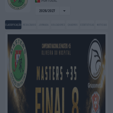
PORTUGAL
2026/2027
CLASSIFICAÇÃO
RESULTADOS
JORNADA
GOLEADORES
QUADROS
ESTATÍSTICAS
NOTICIAS