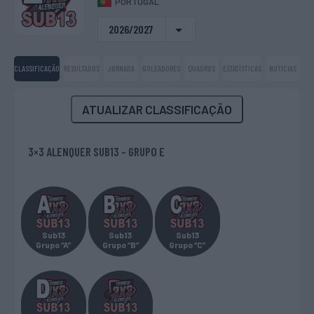
PORTUGAL
2026/2027
CLASSIFICAÇÃO
RESULTADOS
JORNADA
GOLEADORES
QUADROS
ESTATÍSTICAS
NOTICIAS
ATUALIZAR CLASSIFICAÇÃO
3×3 ALENQUER SUB13 - GRUPO E
Sub13
Sub13
Sub13
Grupo “A”
Grupo “B”
Grupo “C”