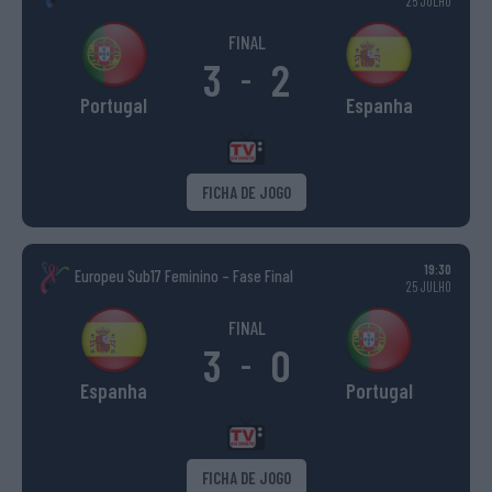
25 JULHO
FINAL
3
2
-
Portugal
Espanha
FICHA DE JOGO
19:30
Europeu Sub17 Feminino – Fase Final
25 JULHO
FINAL
3
0
-
Espanha
Portugal
FICHA DE JOGO