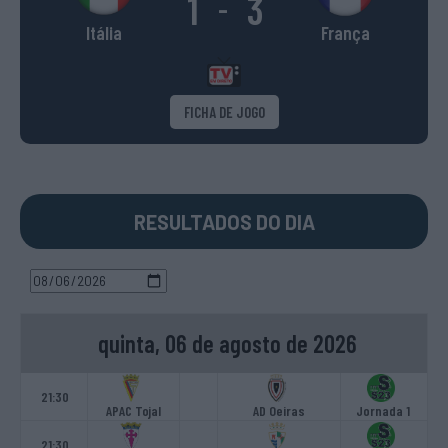
1
3
-
Itália
França
FICHA DE JOGO
RESULTADOS DO DIA
quinta, 06 de agosto de 2026
21:30
APAC Tojal
AD Oeiras
Jornada 1
21:30