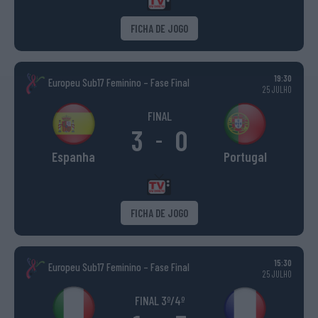
FICHA DE JOGO
19:30
Europeu Sub17 Feminino – Fase Final
25 JULHO
FINAL
3
0
-
Espanha
Portugal
FICHA DE JOGO
15:30
Europeu Sub17 Feminino – Fase Final
25 JULHO
FINAL 3º/4º