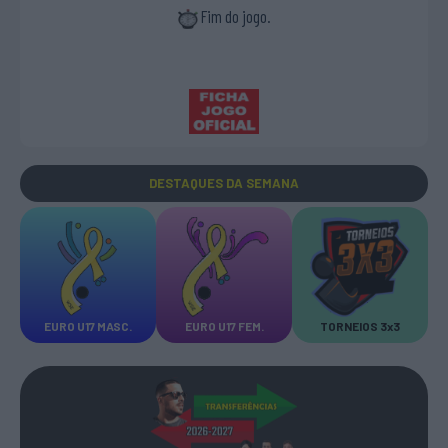
Fim do jogo.
DESTAQUES
DA SEMANA
EURO U17 MASC.
EURO U17 FEM.
TORNEIOS 3x3