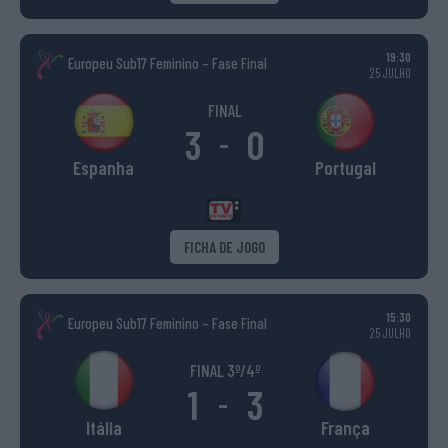
19:30
Europeu Sub17 Feminino – Fase Final
25 JULHO
FINAL
3
0
-
Espanha
Portugal
FICHA DE JOGO
15:30
Europeu Sub17 Feminino – Fase Final
25 JULHO
FINAL 3º/4º
1
3
-
Itália
França