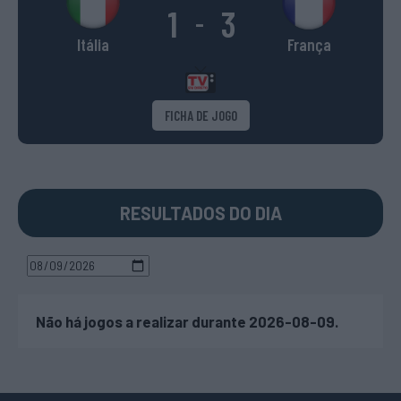
1
3
-
Itália
França
FICHA DE JOGO
RESULTADOS DO DIA
Não há jogos a realizar durante 2026-08-09.