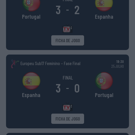
3
2
-
Portugal
Espanha
FICHA DE JOGO
19:30
Europeu Sub17 Feminino – Fase Final
25 JULHO
FINAL
3
0
-
Espanha
Portugal
FICHA DE JOGO