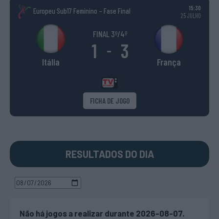
15:30
Europeu Sub17 Feminino – Fase Final
25 JULHO
FINAL 3º/4º
1
3
-
Itália
França
FICHA DE JOGO
RESULTADOS DO DIA
Não há jogos a realizar durante 2026-08-07.