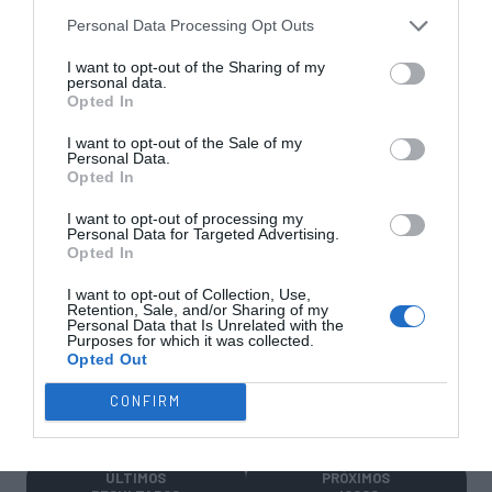
Personal Data Processing Opt Outs
EURO U17 MASC.
EURO U17 FEM.
TORNEIOS 3x3
I want to opt-out of the Sharing of my
personal data.
Opted In
I want to opt-out of the Sale of my
Personal Data.
Opted In
TRANSFERÊNCIAS - ÉPOCA 2026/27
I want to opt-out of processing my
Personal Data for Targeted Advertising.
Opted In
I want to opt-out of Collection, Use,
Retention, Sale, and/or Sharing of my
Personal Data that Is Unrelated with the
Purposes for which it was collected.
CAMPEÕES, SUBIDAS E DESCIDAS
2025-26
Opted Out
CONFIRM
JOGOS EM DIRETO
ÚLTIMOS
PRÓXIMOS