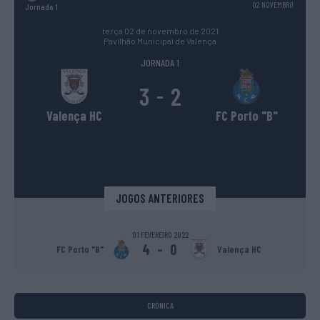
02 NOVEMBRO
Jornada 1
terça 02 de novembro de 2021
Pavilhão Municipal de Valença
JORNADA 1
3
2
-
Valença HC
FC Porto "B"
JOGOS ANTERIORES
01 FEVEREIRO 2022
4
-
0
FC Porto "B"
Valença HC
CRÓNICA