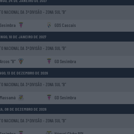
NGO, 24 DE JANEIRO DE 2027
 NACIONAL DA 3ª DIVISÃO - ZONA SUL “B”
Sesimbra
GDS Cascais
NGO, 10 DE JANEIRO DE 2027
 NACIONAL DA 3ª DIVISÃO - ZONA SUL “B”
Arcos "B"
GD Sesimbra
GO, 13 DE DEZEMBRO DE 2026
 NACIONAL DA 3ª DIVISÃO - ZONA SUL “B”
 Massamá
GD Sesimbra
A, 08 DE DEZEMBRO DE 2026
 NACIONAL DA 3ª DIVISÃO - ZONA SUL “B”
Sesimbra
Hóquei Clube PDL