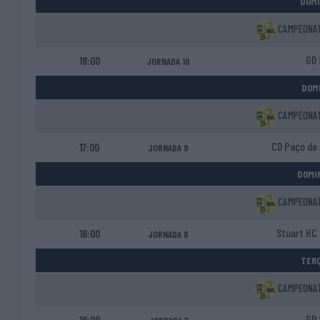
DOMI
CAMPEONATO
GD 
18:00
JORNADA 10
DOMI
CAMPEONATO
CD Paço de 
17:00
JORNADA 9
DOMIN
CAMPEONATO
Stuart HC
18:00
JORNADA 8
TERÇ
CAMPEONATO
GD 