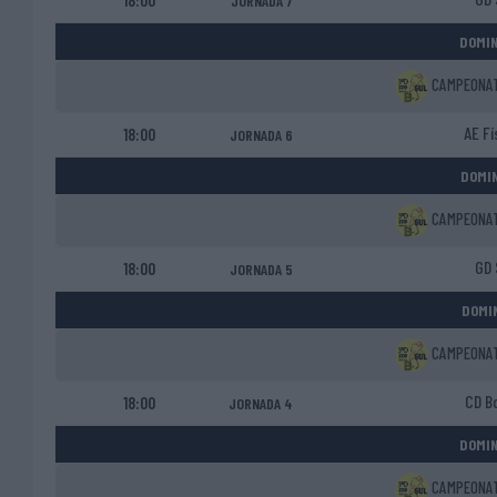
18:00
JORNADA 7
DOMIN
CAMPEONATO
AE Fí
18:00
JORNADA 6
DOMIN
CAMPEONATO
GD 
18:00
JORNADA 5
DOMIN
CAMPEONATO
CD B
18:00
JORNADA 4
DOMIN
CAMPEONATO