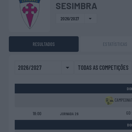
SESIMBRA
2026/2027
RESULTADOS
ESTATÍSTICAS
2026/2027
TODAS AS COMPETIÇÕES
DO
CAMPEONATO
GD 
18:00
JORNADA 26
DO