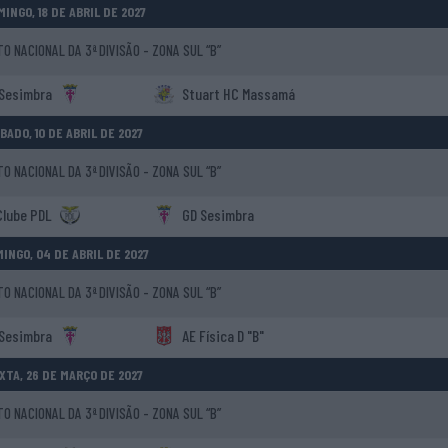
INGO, 18 DE ABRIL DE 2027
 NACIONAL DA 3ª DIVISÃO - ZONA SUL “B”
Sesimbra
Stuart HC Massamá
BADO, 10 DE ABRIL DE 2027
 NACIONAL DA 3ª DIVISÃO - ZONA SUL “B”
Clube PDL
GD Sesimbra
INGO, 04 DE ABRIL DE 2027
 NACIONAL DA 3ª DIVISÃO - ZONA SUL “B”
Sesimbra
AE Física D "B"
XTA, 26 DE MARÇO DE 2027
 NACIONAL DA 3ª DIVISÃO - ZONA SUL “B”