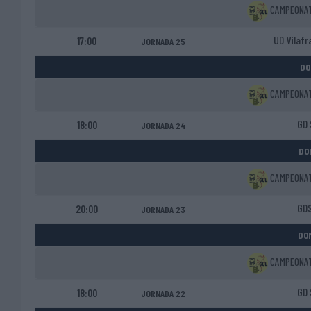
CAMPEONATO
UD Vilaf
17:00
JORNADA 25
DO
CAMPEONATO
GD 
18:00
JORNADA 24
DO
CAMPEONATO
GDS
20:00
JORNADA 23
DOM
CAMPEONATO
GD 
18:00
JORNADA 22