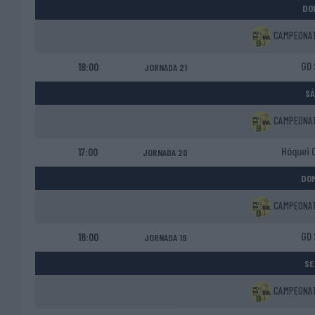
DOM
CAMPEONATO
GD 
18:00
JORNADA 21
SÁ
CAMPEONATO
Hóquei 
17:00
JORNADA 20
DOM
CAMPEONATO
GD 
18:00
JORNADA 19
SE
CAMPEONATO