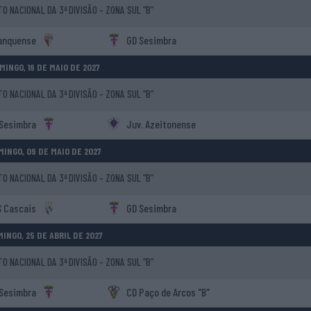
 NACIONAL DA 3ª DIVISÃO - ZONA SUL “B”
ranquense
GD Sesimbra
MINGO, 16 DE MAIO DE 2027
 NACIONAL DA 3ª DIVISÃO - ZONA SUL “B”
Sesimbra
Juv. Azeitonense
MINGO, 09 DE MAIO DE 2027
 NACIONAL DA 3ª DIVISÃO - ZONA SUL “B”
 Cascais
GD Sesimbra
INGO, 25 DE ABRIL DE 2027
 NACIONAL DA 3ª DIVISÃO - ZONA SUL “B”
Sesimbra
CD Paço de Arcos "B"