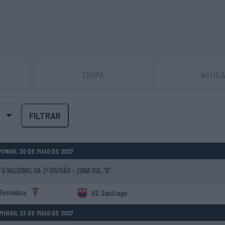
EQUIPA
NOTÍCI
FILTRAR
MINGO, 30 DE MAIO DE 2027
 NACIONAL DA 3ª DIVISÃO - ZONA SUL “B”
Sesimbra
HC Santiago
MINGO, 23 DE MAIO DE 2027