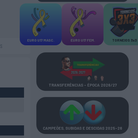
EURO U17 MASC.
EURO U17 FEM.
TORNEIOS 3x3
AS
TRANSFERÊNCIAS - ÉPOCA 2026/27
CAMPEÕES, SUBIDAS E DESCIDAS
2025-26