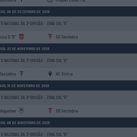
GO, 06 DE DEZEMBRO DE 2026
 NACIONAL DA 3ª DIVISÃO - ZONA SUL “B”
sica D "B"
GD Sesimbra
GO, 22 DE NOVEMBRO DE 2026
 NACIONAL DA 3ª DIVISÃO - ZONA SUL “B”
Sesimbra
HC Sintra
GO, 15 DE NOVEMBRO DE 2026
 NACIONAL DA 3ª DIVISÃO - ZONA SUL “B”
oliqueime
GD Sesimbra
GO, 08 DE NOVEMBRO DE 2026
 NACIONAL DA 3ª DIVISÃO - ZONA SUL “B”