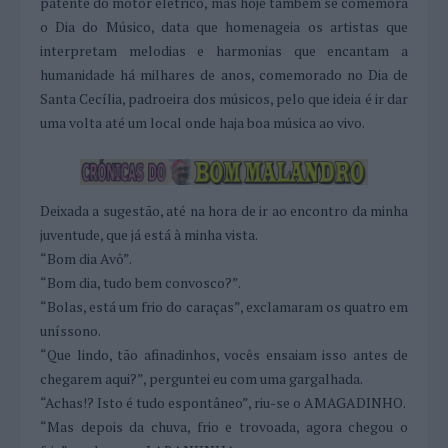
patente do motor elétrico, mas hoje também se comemora
o Dia do Músico, data que homenageia os artistas que
interpretam melodias e harmonias que encantam a
humanidade há milhares de anos, comemorado no Dia de
Santa Cecília, padroeira dos músicos, pelo que ideia é ir dar
uma volta até um local onde haja boa música ao vivo.
Deixada a sugestão, até na hora de ir ao encontro da minha
juventude, que já está à minha vista.
“Bom dia Avô”.
“Bom dia, tudo bem convosco?”.
“Bolas, está um frio do caraças”, exclamaram os quatro em
uníssono.
“Que lindo, tão afinadinhos, vocês ensaiam isso antes de
chegarem aqui?”, perguntei eu com uma gargalhada.
“Achas!? Isto é tudo espontâneo”, riu-se o AMAGADINHO.
“Mas depois da chuva, frio e trovoada, agora chegou o