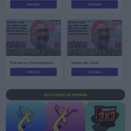
VER MAIS
VER MAIS
Parvos e o Pessegueiro
Ideias de Caca
VER MAIS
VER MAIS
DESTAQUES
DA SEMANA