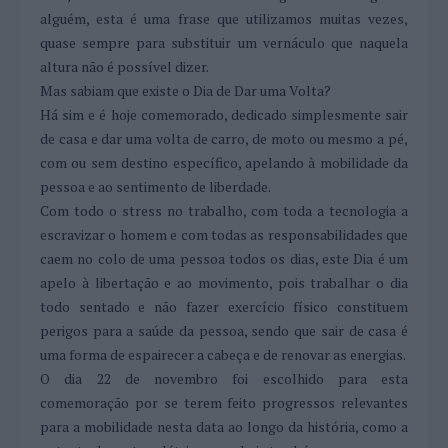
alguém, esta é uma frase que utilizamos muitas vezes,
quase sempre para substituir um vernáculo que naquela
altura não é possível dizer.
Mas sabiam que existe o Dia de Dar uma Volta?
Há sim e é hoje comemorado, dedicado simplesmente sair
de casa e dar uma volta de carro, de moto ou mesmo a pé,
com ou sem destino específico, apelando à mobilidade da
pessoa e ao sentimento de liberdade.
Com todo o stress no trabalho, com toda a tecnologia a
escravizar o homem e com todas as responsabilidades que
caem no colo de uma pessoa todos os dias, este Dia é um
apelo à libertação e ao movimento, pois trabalhar o dia
todo sentado e não fazer exercício físico constituem
perigos para a saúde da pessoa, sendo que sair de casa é
uma forma de espairecer a cabeça e de renovar as energias.
O dia 22 de novembro foi escolhido para esta
comemoração por se terem feito progressos relevantes
para a mobilidade nesta data ao longo da história, como a