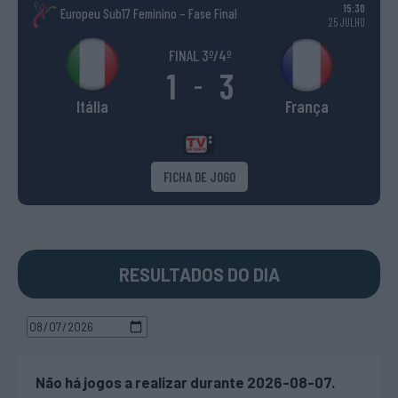
15:30
Europeu Sub17 Feminino – Fase Final
25 JULHO
FINAL 3º/4º
1
3
-
Itália
França
FICHA DE JOGO
RESULTADOS DO DIA
Não há jogos a realizar durante 2026-08-07.