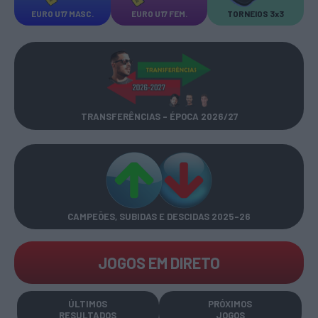
EURO U17 MASC.
EURO U17 FEM.
TORNEIOS 3x3
TRANSFERÊNCIAS - ÉPOCA 2026/27
CAMPEÕES, SUBIDAS E DESCIDAS
2025-26
JOGOS EM DIRETO
ÚLTIMOS
PRÓXIMOS
RESULTADOS
JOGOS