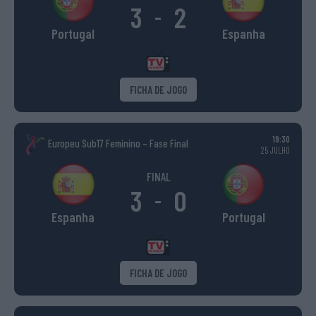
3
2
-
Portugal
Espanha
FICHA DE JOGO
19:30
Europeu Sub17 Feminino – Fase Final
25 JULHO
FINAL
3
0
-
Espanha
Portugal
FICHA DE JOGO