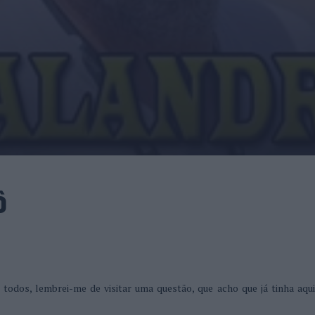
ô
odos, lembrei-me de visitar uma questão, que acho que já tinha aqui