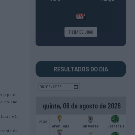
FICHA DE JOGO
RESULTADOS DO DIA
equipa de
so no ano
quinta, 06 de agosto de 2026
Stuart HC
21:30
APAC Tojal
AD Oeiras
Jornada 1
erente de