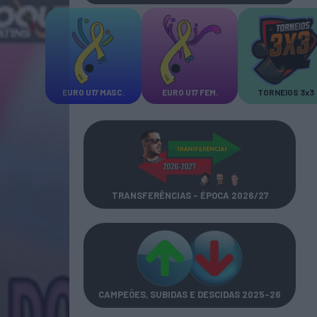
EURO U17 MASC.
EURO U17 FEM.
TORNEIOS 3x3
TRANSFERÊNCIAS - ÉPOCA 2026/27
CAMPEÕES, SUBIDAS E DESCIDAS
2025-26