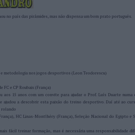
 no país das pirâmides, mas não dispensa um bom prato português.
 e metodologia nos jogos desportivos (Leon Teodorescu)
e FC e CP Roubaix (França)
u aos 15 anos com um convite para ajudar o Prof. Luís Duarte numa 
e ajudou a descobrir esta paixão do treino desportivo. Daí até ao cur
i rolando
França), HC Linas-Montlhéry (França), Seleção Nacional do Egipto e 
mais fácil treinar formação, mas é necessária uma responsabilidade dif