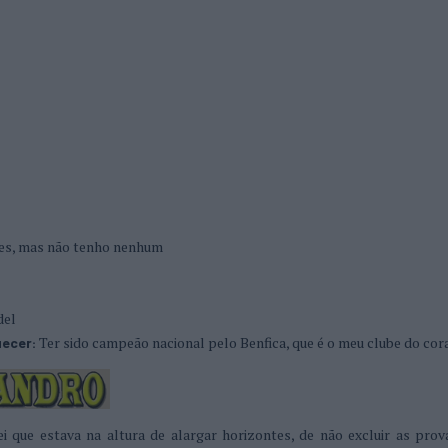
ães, mas não tenho nenhum
del
Ter sido campeão nacional pelo Benfica, que é o meu clube do cor
uecer:
i que estava na altura de alargar horizontes, de não excluir as prov