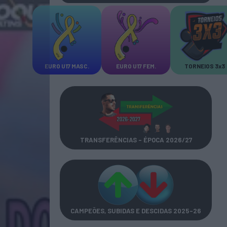
EURO U17 MASC.
EURO U17 FEM.
TORNEIOS 3x3
TRANSFERÊNCIAS - ÉPOCA 2026/27
CAMPEÕES, SUBIDAS E DESCIDAS
2025-26