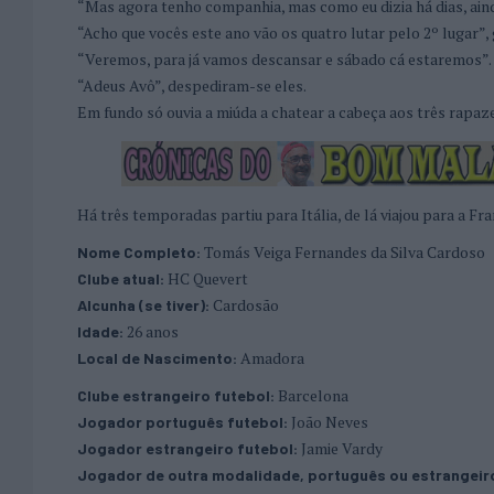
“Mas agora tenho companhia, mas como eu dizia há dias, aind
“Acho que vocês este ano vão os quatro lutar pelo 2º lugar
“Veremos, para já vamos descansar e sábado cá estaremos”.
“Adeus Avô”, despediram-se eles.
Em fundo só ouvia a miúda a chatear a cabeça aos três rapaz
Há três temporadas partiu para Itália, de lá viajou para a 
Tomás Veiga Fernandes da Silva Cardoso
Nome Completo:
HC Quevert
Clube atual:
Cardosão
Alcunha (se tiver):
26 anos
Idade:
Amadora
Local de Nascimento:
Barcelona
Clube estrangeiro futebol:
João Neves
Jogador português futebol:
Jamie Vardy
Jogador estrangeiro futebol:
Jogador de outra modalidade, português ou estrangeir