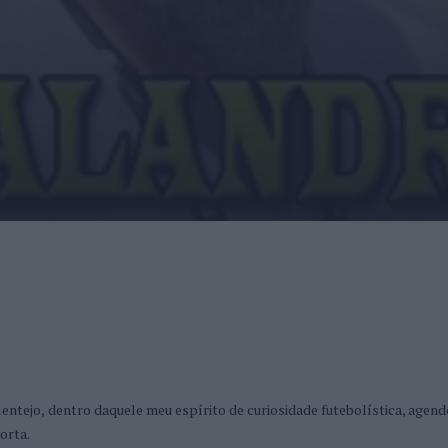
tejo, dentro daquele meu espírito de curiosidade futebolística, agend
orta.