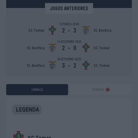
JOGOS ANTERIORES
15 MARÇO 2026
2
-
3
SC Tomar
SL Benfica
14 DEZEMBRO 2025
2
-
0
SL Benfica
SC Tomar
26 SETEMBRO 2025
3
-
2
SL Benfica
SC Tomar
CRÓNICA
TV/RADIO
SC Tomar