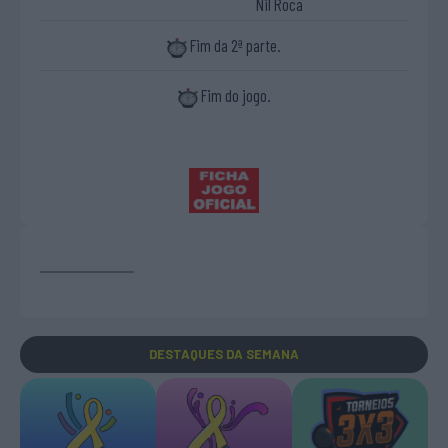
Nil Roca
Fim da 2ª parte.
Fim do jogo.
DESTAQUES
DA SEMANA