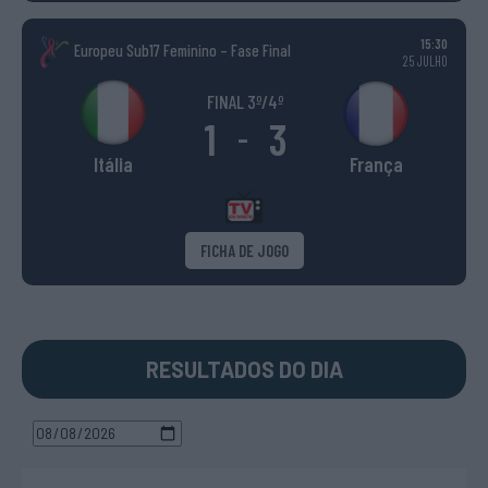
15:30
Europeu Sub17 Feminino – Fase Final
25 JULHO
FINAL 3º/4º
1
3
-
Itália
França
FICHA DE JOGO
RESULTADOS DO DIA