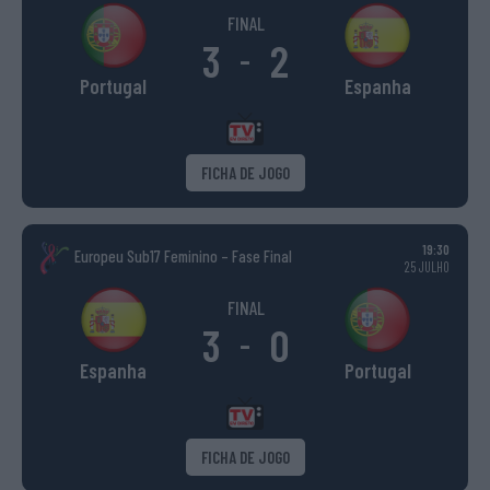
FINAL
3
2
-
Portugal
Espanha
FICHA DE JOGO
19:30
Europeu Sub17 Feminino – Fase Final
25 JULHO
FINAL
3
0
-
Espanha
Portugal
FICHA DE JOGO