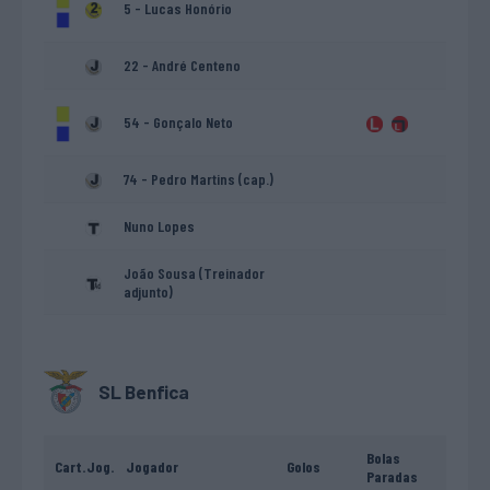
5 - Lucas Honório
22 - André Centeno
54 - Gonçalo Neto
74 - Pedro Martins (cap.)
Nuno Lopes
João Sousa (Treinador
adjunto)
SL Benfica
Bolas
Cart.
Jog.
Jogador
Golos
Paradas