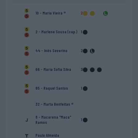
10 - Maria Vieira ®
2
2 - Marlene Sousa (cap.)
1
44 - Inês Severino
2
66 - Maria Sofia Silva
3
95 - Raquel Santos
1
32 - Marta Benfeitas ®
8 - Macarena "Maca"
1
Ramos
Paulo Almeida