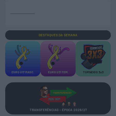
DESTAQUES
DA SEMANA
EURO U17 MASC.
EURO U17 FEM.
TORNEIOS 3x3
TRANSFERÊNCIAS - ÉPOCA 2026/27