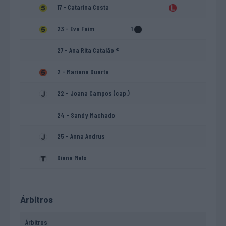
17 - Catarina Costa
23 - Eva Faim
1
27 - Ana Rita Catalão ®
2 - Mariana Duarte
22 - Joana Campos (cap.)
24 - Sandy Machado
25 - Anna Andrus
Diana Melo
Árbitros
Árbitros