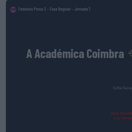
Feminino Prova 2 – Fase Regular
- Jornada 7
A Académica Coimbra
Sofia Sacad
Sara Almeida
Luz Oliveir