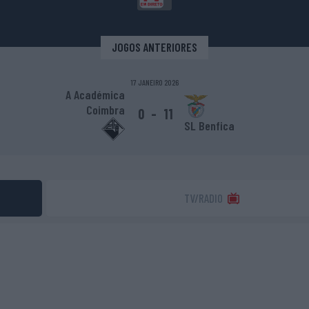
JOGOS ANTERIORES
17 JANEIRO 2026
A Académica
Coimbra
0
-
11
SL Benfica
TV/RADIO