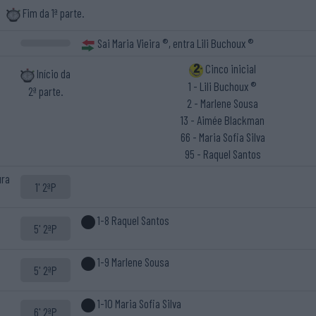
Fim da 1ª parte.
Sai Maria Vieira ®, entra Lili Buchoux ®
Cinco inicial
Início da
1 - Lili Buchoux ®
2ª parte.
2 - Marlene Sousa
13 - Aimée Blackman
66 - Maria Sofia Silva
95 - Raquel Santos
ura
1' 2ªP
1-8 Raquel Santos
5' 2ªP
1-9 Marlene Sousa
5' 2ªP
1-10 Maria Sofia Silva
6' 2ªP