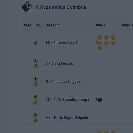
A Académica Coimbra
Cart.
Jog.
Jogador
Golos
Bolas 
99 - Sara Almeida ®
7
3 - Clara Peixoto
11 - Ana João Folgado
28 - Sofia Sacadura (cap.)
1
44 - Maria Miguel Folgado