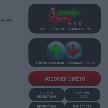
s Paradas
TRANSFERÊNCIAS - ÉPOCA 2026/27
CAMPEÕES, SUBIDAS E DESCIDAS
2025-26
JOGOS EM DIRETO
ÚLTIMOS
PRÓXIMOS
RESULTADOS
JOGOS
RESULTADOS
NOMEAÇÕES