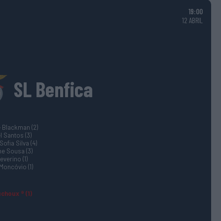
19:00
12 ABRIL
SL Benfica
 Blackman (2)
 Santos (3)
Sofia Silva (4)
ne Sousa (3)
everino (1)
Moncóvio (1)
uchoux ® (1)