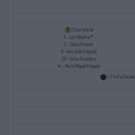
Cinco inicial
5 - Luz Oliveira ®
3 - Clara Peixoto
11 - Ana João Folgado
28 - Sofia Sacadura
44 - Maria Miguel Folgado
1-7 Sofia Sacad