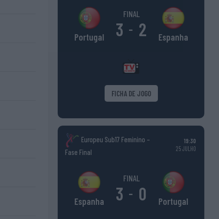
FINAL
3
2
-
Espanha
Portugal
FICHA DE JOGO
Europeu Sub17 Feminino –
19:30
25 JULHO
Fase Final
FINAL
3
0
-
Portugal
Espanha