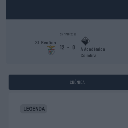
24 MAIO 2026
SL Benfica
12
-
0
A Académica
Coimbra
CRÓNICA