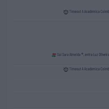
Timeout A Académica Coim
Sai Sara Almeida ®, entra Luz Oliveir
Timeout A Académica Coim