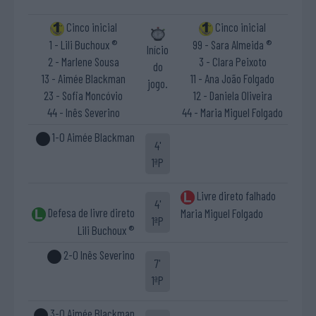
Cinco inicial
Cinco inicial
1 - Lili Buchoux ®
99 - Sara Almeida ®
Início
2 - Marlene Sousa
3 - Clara Peixoto
do
13 - Aimée Blackman
11 - Ana João Folgado
jogo.
23 - Sofia Moncóvio
12 - Daniela Oliveira
44 - Inês Severino
44 - Maria Miguel Folgado
1-0 Aimée Blackman
4'
1ªP
Livre direto falhado
4'
Defesa de livre direto
Maria Miguel Folgado
1ªP
Lili Buchoux ®
2-0 Inês Severino
7'
1ªP
3-0 Aimée Blackman