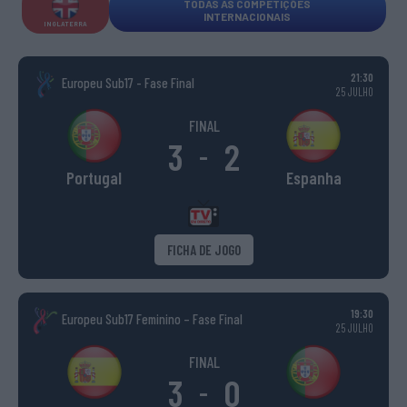
TODAS AS COMPETIÇÕES
INTERNACIONAIS
INGLATERRA
21:30
Europeu Sub17 - Fase Final
25 JULHO
FINAL
3
2
-
Portugal
Espanha
FICHA DE JOGO
19:30
Europeu Sub17 Feminino – Fase Final
25 JULHO
FINAL
3
0
-