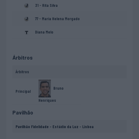
31 - Rita Silva
77 - Maria Helena Morgado
Diana Melo
Árbitros
Árbitros
Bruno
Principal
Henriques
Pavilhão
Pavilhão Fidelidade - Estádio da Luz - Lisboa