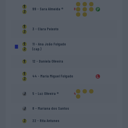
99 - Sara Almeida ®
8
3 - Clara Peixoto
11 - Ana João Folgado
(cap.)
12 - Daniela Oliveira
44 - Maria Miguel Folgado
5 - Luz Oliveira ®
4
8 - Mariana dos Santos
22 - Rita Antunes