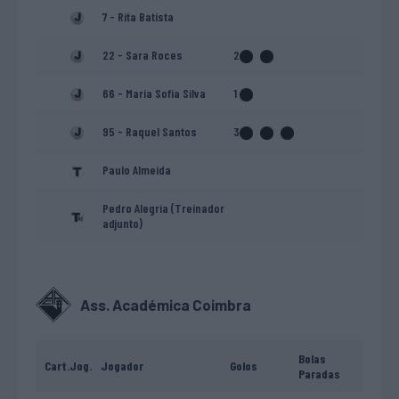
7 - Rita Batista
22 - Sara Roces
2
66 - Maria Sofia Silva
1
95 - Raquel Santos
3
Paulo Almeida
Pedro Alegria (Treinador
adjunto)
Ass. Académica Coimbra
Bolas
Cart.
Jog.
Jogador
Golos
Paradas