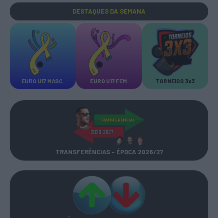
DESTAQUES
DA SEMANA
EURO U17 MASC.
EURO U17 FEM.
TORNEIOS 3x3
TRANSFERÊNCIAS - ÉPOCA 2026/27