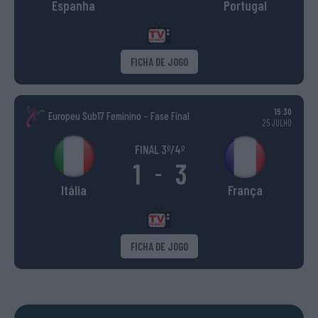
Espanha
Portugal
FICHA DE JOGO
15:30
Europeu Sub17 Feminino – Fase Final
25 JULHO
FINAL 3º/4º
1
3
-
Itália
França
FICHA DE JOGO