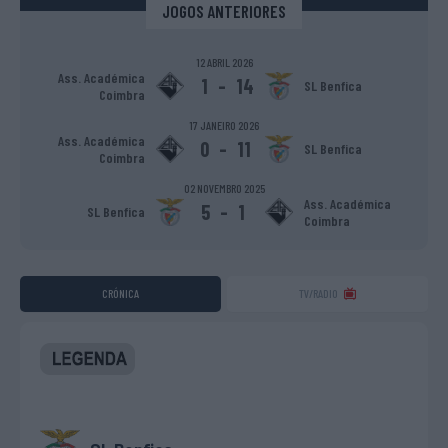
JOGOS ANTERIORES
12 ABRIL 2026
Ass. Académica
1
-
14
SL Benfica
Coimbra
17 JANEIRO 2026
Ass. Académica
0
-
11
SL Benfica
Coimbra
02 NOVEMBRO 2025
Ass. Académica
5
-
1
SL Benfica
Coimbra
CRÓNICA
TV/RADIO