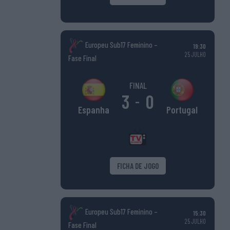
Europeu Sub17 Feminino –
19:30
25 JULHO
Fase Final
FINAL
3
0
-
Portugal
Espanha
FICHA DE JOGO
Europeu Sub17 Feminino –
15:30
25 JULHO
Fase Final