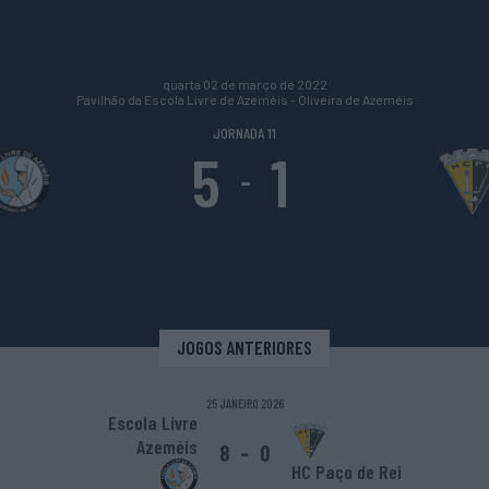
quarta 02 de março de 2022
Pavilhão da Escola Livre de Azeméis - Oliveira de Azeméis
JORNADA 11
5
1
-
JOGOS ANTERIORES
25 JANEIRO 2026
Escola Livre
Azeméis
8
-
0
HC Paço de Rei