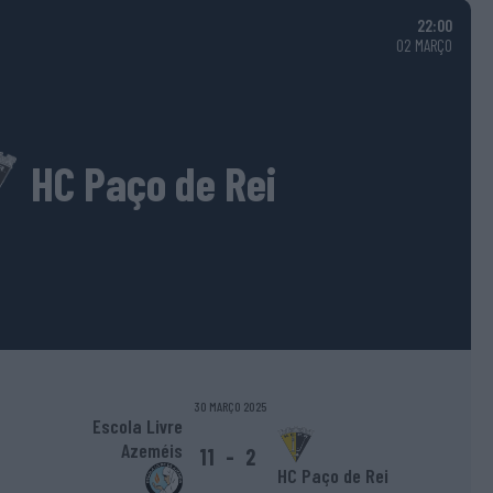
22:00
02 MARÇO
HC Paço de Rei
30 MARÇO 2025
Escola Livre
Azeméis
11
-
2
HC Paço de Rei