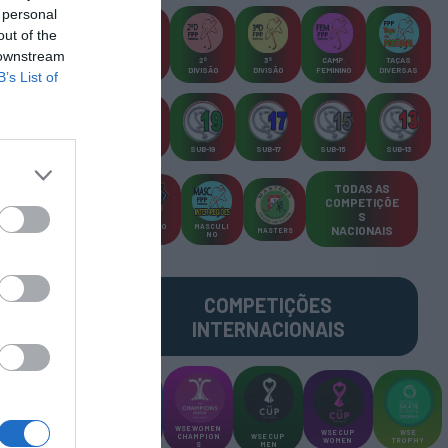
 personal
out of the
 downstream
CAMP
.
2ª
3ª
CAMP
.
TAÇAS
PLACARD
DIVISÃO
DIVISÃO
FEMININO
DIVERSAS
B’s List of
SUB-23
SUB-19
SUB-17
SUB-15
SUB-13
TODAS AS
COMPETIÇÕE
S
TORNEIO
MASCULI
NACIONAIS
MASTERS
S 3x3
NO
COMPETIÇÕES
INTERNACIONAIS
WSE MEN
WSE WOMEN
WSE CUP
WSE
CHAMPION
CHAMPION
WSE CUP
WOMEN
TROPHY
S
S
MEN