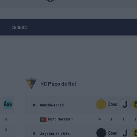
CRÓNICA
HC Paço de Rei
#
Guarda-redes
0
Nuno Moreira ®
4
1
1
1
0
#
Jogador de pista