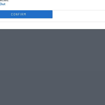
lected.
Out
CONFIRM