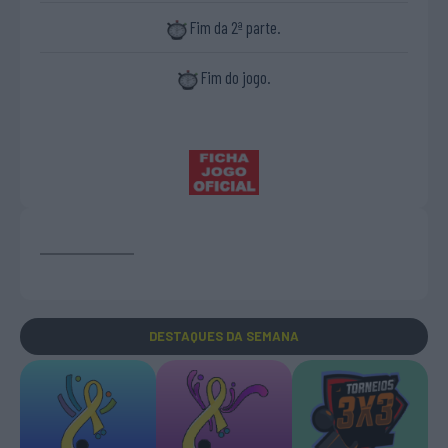
Fim da 2ª parte.
Fim do jogo.
DESTAQUES
DA SEMANA