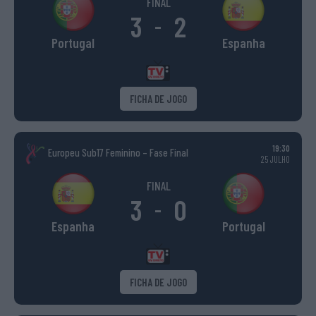
FINAL
3
2
-
Portugal
Espanha
FICHA DE JOGO
19:30
Europeu Sub17 Feminino – Fase Final
25 JULHO
FINAL
3
0
-
Espanha
Portugal
FICHA DE JOGO