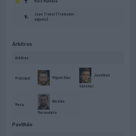
Marc Muntané
Joan Traver (Treinador
adjunto)
Árbitros
Árbitros
Jonathan
Miguel Díaz
Principal
Sánchez
Nicolas
Mesa
Morandeira
Pavilhão