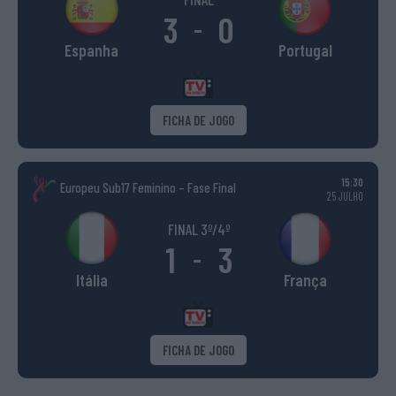
3
0
-
Espanha
Portugal
FICHA DE JOGO
15:30
Europeu Sub17 Feminino – Fase Final
25 JULHO
FINAL 3º/4º
1
3
-
Itália
França
FICHA DE JOGO