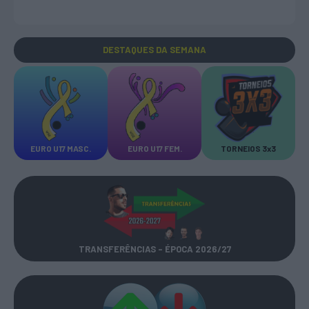
DESTAQUES
DA SEMANA
EURO U17 MASC.
EURO U17 FEM.
TORNEIOS 3x3
TRANSFERÊNCIAS - ÉPOCA 2026/27