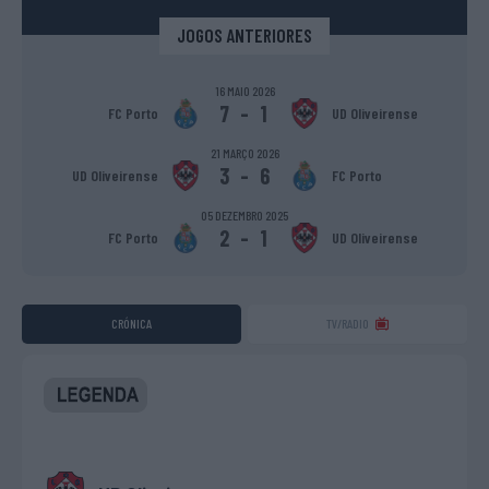
JOGOS ANTERIORES
16 MAIO 2026
7
-
1
FC Porto
UD Oliveirense
21 MARÇO 2026
3
-
6
UD Oliveirense
FC Porto
05 DEZEMBRO 2025
2
-
1
FC Porto
UD Oliveirense
CRÓNICA
TV/RADIO