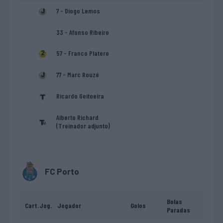
7 - Diogo Lemos
33 - Afonso Ribeiro
57 - Franco Platero
77 - Marc Rouzé
Ricardo Geitoeira
Alberto Richard
(Treinador adjunto)
FC Porto
Bolas
Cart.
Jog.
Jogador
Golos
Paradas