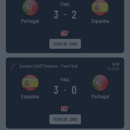
FINAL
3
2
-
Portugal
Espanha
FICHA DE JOGO
19:30
Europeu Sub17 Feminino – Fase Final
25 JULHO
FINAL
3
0
-
Espanha
Portugal
FICHA DE JOGO