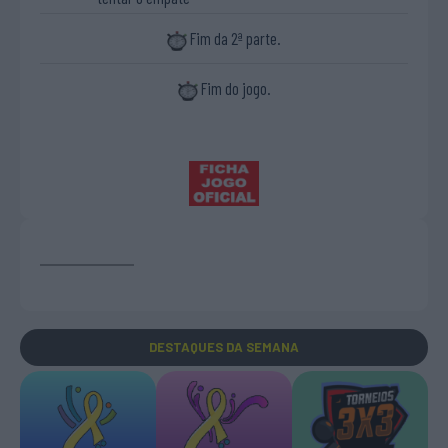
Fim da 2ª parte.
Fim do jogo.
DESTAQUES
DA SEMANA