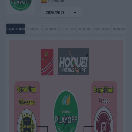
ESPANHA
2026/2027
CLASSIFICAÇÃO
RESULTADOS
JORNADA
GOLEADORES
QUADROS
ESTATÍSTICAS
NOTICIAS