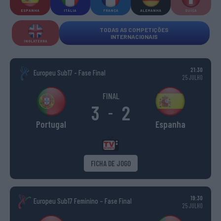
ESPANHA
ITÁLIA
FRANÇA
ALEMANHA
SUÍÇA
TODAS AS COMPETIÇÕES
INTERNACIONAIS
INGLATERRA
21:30
Europeu Sub17 - Fase Final
25 JULHO
FINAL
3
2
-
Portugal
Espanha
FICHA DE JOGO
19:30
Europeu Sub17 Feminino – Fase Final
25 JULHO