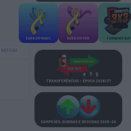
EURO U17 MASC.
EURO U17 FEM.
TORNEIOS 3x3
NOTICIAS
TRANSFERÊNCIAS - ÉPOCA 2026/27
CAMPEÕES, SUBIDAS E DESCIDAS
2025-26