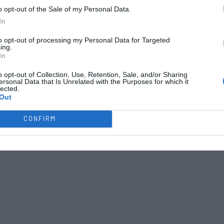
o opt-out of the Sale of my Personal Data.
In
to opt-out of processing my Personal Data for Targeted
ing.
In
o opt-out of Collection, Use, Retention, Sale, and/or Sharing
ersonal Data that Is Unrelated with the Purposes for which it
lected.
Out
CONFIRM