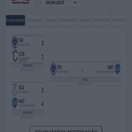
2026/2027
CLASSIFICAÇÃO
RESULTADOS
JORNADA
GOLEADORES
QUADROS
ESTATÍSTICAS
NOTICIAS
ATUALIZAR CLASSIFICAÇÃO