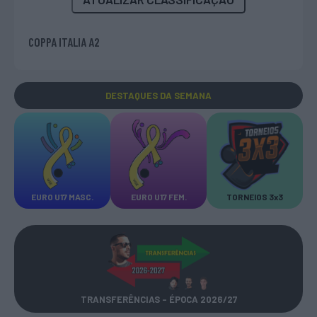
COPPA ITALIA A2
DESTAQUES
DA SEMANA
EURO U17 MASC.
EURO U17 FEM.
TORNEIOS 3x3
TRANSFERÊNCIAS - ÉPOCA 2026/27