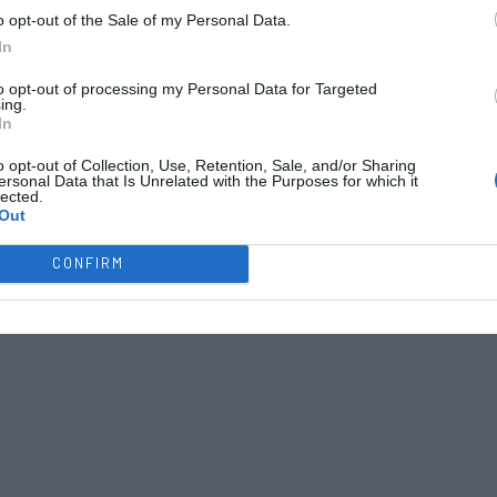
o opt-out of the Sale of my Personal Data.
In
to opt-out of processing my Personal Data for Targeted
ing.
In
o opt-out of Collection, Use, Retention, Sale, and/or Sharing
ersonal Data that Is Unrelated with the Purposes for which it
lected.
Out
CONFIRM