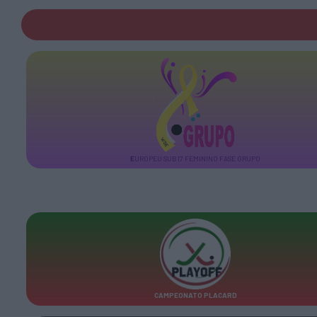
E
UROPEU SUB17 FEMININO FASE GRUPO
CAMPEONATO PLACARD