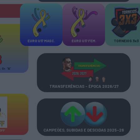
EURO U17 MASC.
EURO U17 FEM.
TORNEIOS 3x3
Gr. “A”
TRANSFERÊNCIAS - ÉPOCA 2026/27
CAMPEÕES, SUBIDAS E DESCIDAS
2025-26
OFF