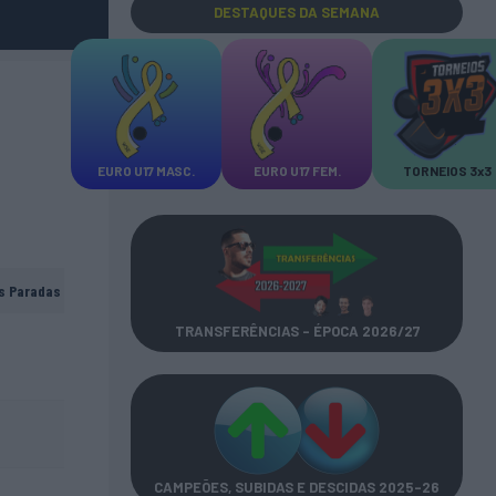
DESTAQUES
DA SEMANA
EURO U17 MASC.
EURO U17 FEM.
TORNEIOS 3x3
s Paradas
TRANSFERÊNCIAS - ÉPOCA 2026/27
CAMPEÕES, SUBIDAS E DESCIDAS
2025-26