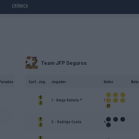
CRÓNICA
Team JFP Seguros
Paradas
Cart.
Jog.
Jogador
Golos
Bola
1 - Diogo Batista ®
7
2 - Rodrigo Costa
4