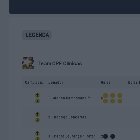
Team CPE Clínicas
Cart.
Jog.
Jogador
Golos
Bolas 
1 - Afonso Camposana ®
6
2 - Rodrigo Gonçalves
3 - Pedro Lourenço "Preto"
2