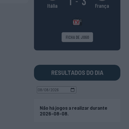
1
3
-
França
Itália
FICHA DE JOGO
RESULTADOS DO DIA
Não há jogos a realizar durante
2026-08-08.