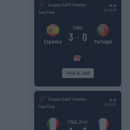
Europeu Sub17 Feminino –
19:30
25 JULHO
Fase Final
FINAL
3
0
-
Portugal
Espanha
FICHA DE JOGO
Europeu Sub17 Feminino –
15:30
25 JULHO
Fase Final
FINAL 3º/4º