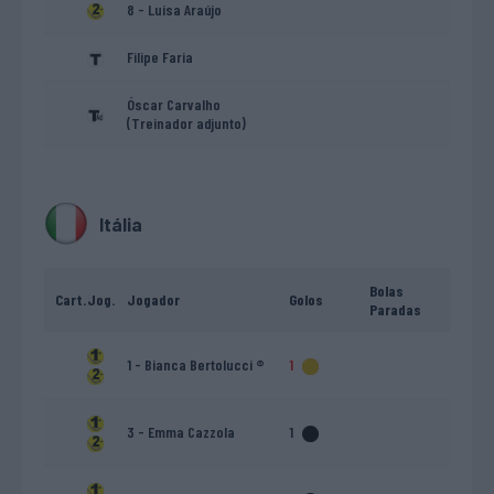
8 - Luísa Araújo
Filipe Faria
Óscar Carvalho
(Treinador adjunto)
Itália
Bolas
Cart.
Jog.
Jogador
Golos
Paradas
1 - Bianca Bertolucci ®
1
3 - Emma Cazzola
1