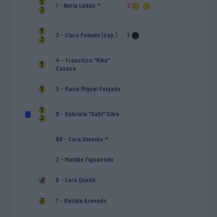
1 - Nuria Leitão ®
2
3 - Clara Peixoto (cap.)
1
4 - Francisca "Kika"
Casaca
5 - Maria Miguel Folgado
9 - Gabriela "Gabi" Silva
99 - Sara Almeida ®
2 - Matilde Figueiredo
6 - Lara Queda
7 - Matilde Azevedo