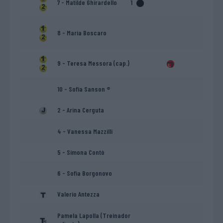
7 - Matilde Ghirardello
1
8 - Maria Boscaro
9 - Teresa Messora (cap.)
10 - Sofia Sanson ®
2 - Arina Cerguta
4 - Vanessa Mazzilli
5 - Simona Contò
6 - Sofia Borgonovo
Valerio Antezza
Pamela Lapolla (Treinador