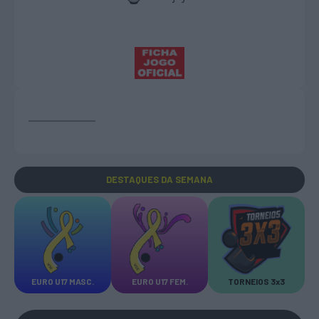
DESTAQUES
DA SEMANA
EURO U17 MASC.
EURO U17 FEM.
TORNEIOS 3x3