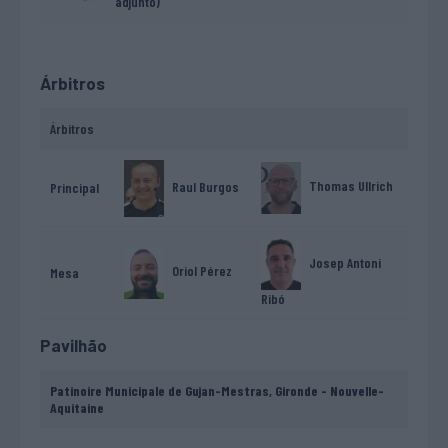
adjunto)
Árbitros
Árbitros
Thomas Ullrich
Raul Burgos
Principal
Josep Antoni
Oriol Pérez
Mesa
Ribó
Pavilhão
Patinoire Municipale de Gujan-Mestras, Gironde - Nouvelle-
Aquitaine