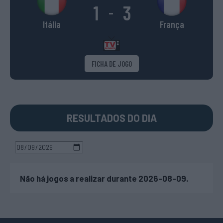
1
3
-
Itália
França
FICHA DE JOGO
RESULTADOS DO DIA
Não há jogos a realizar durante 2026-08-09.