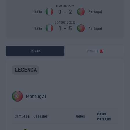
18 JULHO 2024
0
-
2
Itália
Portugal
30 AGOSTO 2023
1
-
5
Itália
Portugal
CRÓNICA
TV/RADIO
Portugal
Bolas
Cart.
Jog.
Jogador
Golos
Paradas