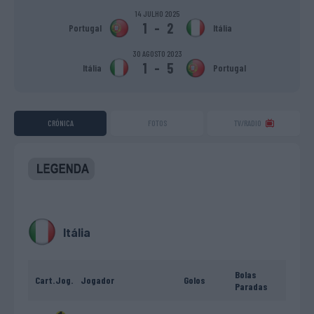
14 JULHO 2025
1
-
2
Portugal
Itália
30 AGOSTO 2023
1
-
5
Itália
Portugal
CRÓNICA
FOTOS
TV/RADIO
Itália
Bolas
Cart.
Jog.
Jogador
Golos
Paradas