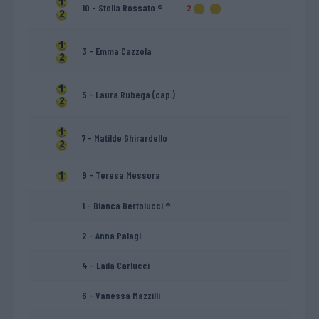
10 - Stella Rossato ®
2
3 - Emma Cazzola
5 - Laura Rubega (cap.)
7 - Matilde Ghirardello
9 - Teresa Messora
1 - Bianca Bertolucci ®
2 - Anna Palagi
4 - Laila Carlucci
6 - Vanessa Mazzilli