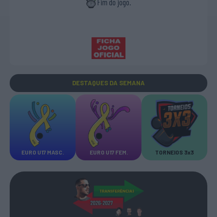
Fim do jogo.
DESTAQUES
DA SEMANA
EURO U17 MASC.
EURO U17 FEM.
TORNEIOS 3x3