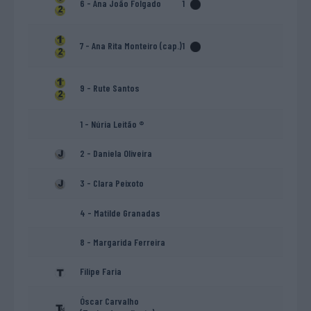
6 - Ana João Folgado
1
7 - Ana Rita Monteiro (cap.)
1
9 - Rute Santos
1 - Núria Leitão ®
2 - Daniela Oliveira
3 - Clara Peixoto
4 - Matilde Granadas
8 - Margarida Ferreira
Filipe Faria
Óscar Carvalho