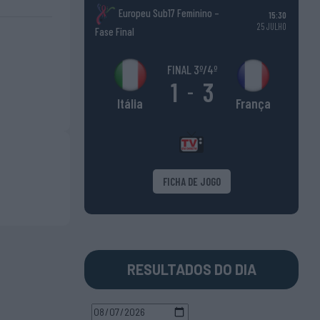
Europeu Sub17 Feminino –
15:30
25 JULHO
Fase Final
FINAL 3º/4º
1
3
-
França
Itália
FICHA DE JOGO
RESULTADOS DO DIA