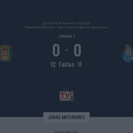
quinta 09 de fevereiro de 2023
Pavelló de l'Ateneu - Sant Sadurni d'Anoia, Barcelona
JORNADA 2
0
0
-
12
Faltas
11
JOGOS ANTERIORES
05 DEZEMBRO 2024