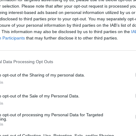
r selection. Please note that after your opt-out request is processed y
Paulo Freitas
eing interest-based ads based on personal information utilized by us or
disclosed to third parties prior to your opt-out. You may separately opt-
Pedro Lopes (Treinador
losure of your personal information by third parties on the IAB’s list of
adjunto)
. This information may also be disclosed by us to third parties on the
IA
Participants
that may further disclose it to other third parties.
l Data Processing Opt Outs
o opt-out of the Sharing of my personal data.
In
Marco Rondina
o opt-out of the Sale of my Personal Data.
In
to opt-out of processing my Personal Data for Targeted
ing.
In
o opt-out of Collection, Use, Retention, Sale, and/or Sharing