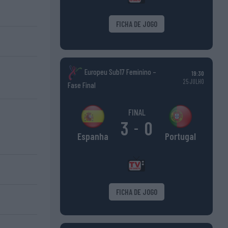
FICHA DE JOGO
Europeu Sub17 Feminino –
19:30
25 JULHO
Fase Final
FINAL
3
0
-
Portugal
Espanha
FICHA DE JOGO