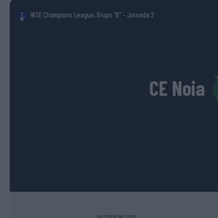
WSE Champions League, Grupo “B”
- Jornada 2
CE Noia
06 FEVEREIRO 2025