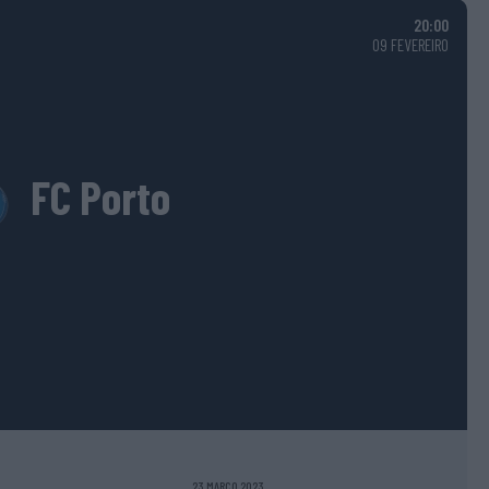
20:00
09 FEVEREIRO
FC Porto
23 MARÇO 2023