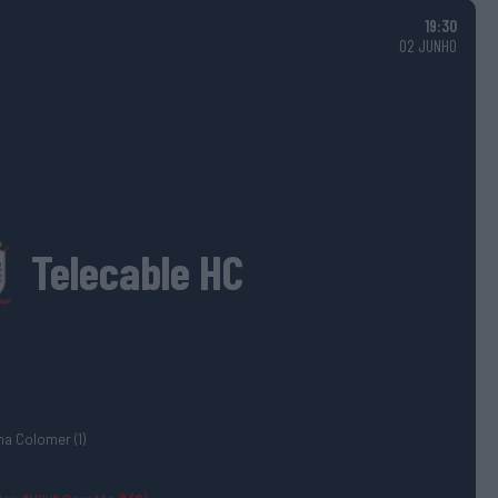
19:30
02 JUNHO
Telecable HC
na Colomer (1)