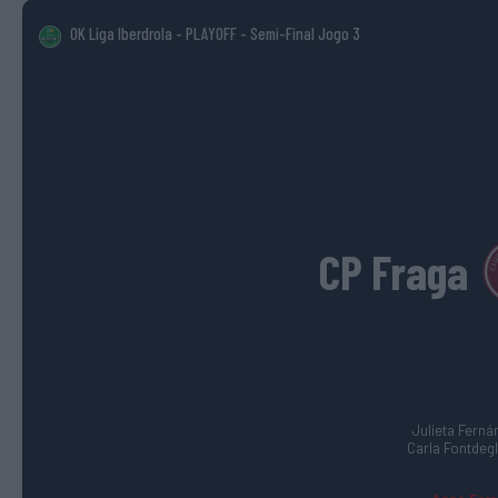
OK Liga Iberdrola - PLAYOFF
- Semi-Final Jogo 3
CP Fraga
Julieta Fernán
Carla Fontdeglò