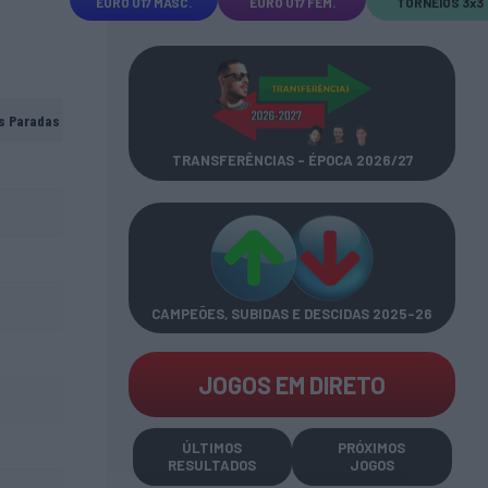
EURO U17 MASC.
EURO U17 FEM.
TORNEIOS 3x3
s Paradas
TRANSFERÊNCIAS - ÉPOCA 2026/27
CAMPEÕES, SUBIDAS E DESCIDAS
2025-26
JOGOS EM DIRETO
ÚLTIMOS
PRÓXIMOS
RESULTADOS
JOGOS