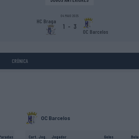
04 MAIO 2025
HC Braga
1
-
3
OC Barcelos
CRÓNICA
OC Barcelos
Paradas
Cart.
Jog.
Jogador
Golos
Bola