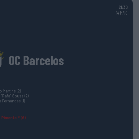
21:30
14 MAIO
OC Barcelos
 Martins (2)
 "Rafa" Sousa (2)
 Fernandes (1)
 Pimenta ® (6)