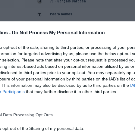
76 - Gonçalo Barbosa
Pedro Gomes
Carlos Silva (Treinador
adjunto)
ins -
Do Not Process My Personal Information
to opt-out of the sale, sharing to third parties, or processing of your per
formation for targeted advertising by us, please use the below opt-out s
r selection. Please note that after your opt-out request is processed y
eing interest-based ads based on personal information utilized by us or
disclosed to third parties prior to your opt-out. You may separately opt-
losure of your personal information by third parties on the IAB’s list of
. This information may also be disclosed by us to third parties on the
IA
Participants
that may further disclose it to other third parties.
l Data Processing Opt Outs
o opt-out of the Sharing of my personal data.