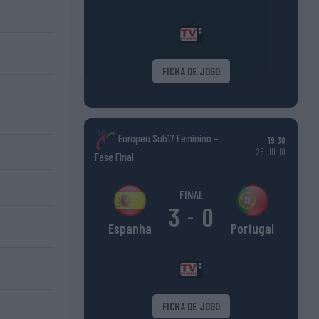
FICHA DE JOGO
Europeu Sub17 Feminino –
19:30
25 JULHO
Fase Final
FINAL
3
0
-
Portugal
Espanha
FICHA DE JOGO