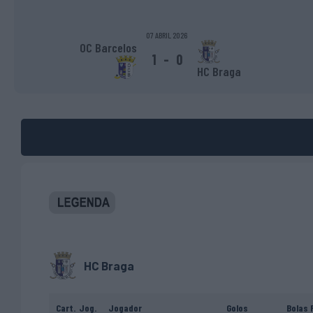
07 ABRIL 2026
OC Barcelos
1
-
0
HC Braga
HC Braga
Cart.
Jog.
Jogador
Golos
Bolas 