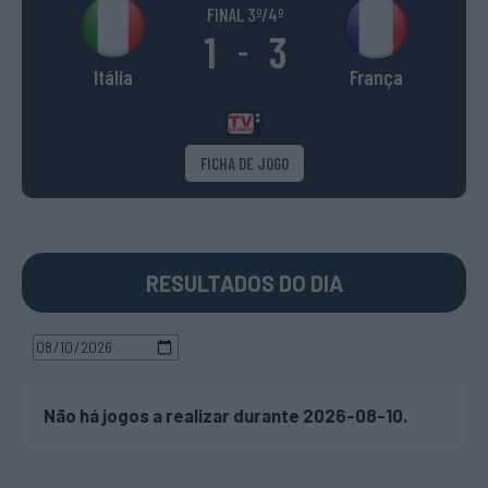
FINAL 3º/4º
1
3
-
Itália
França
FICHA DE JOGO
RESULTADOS DO DIA
Não há jogos a realizar durante 2026-08-10.