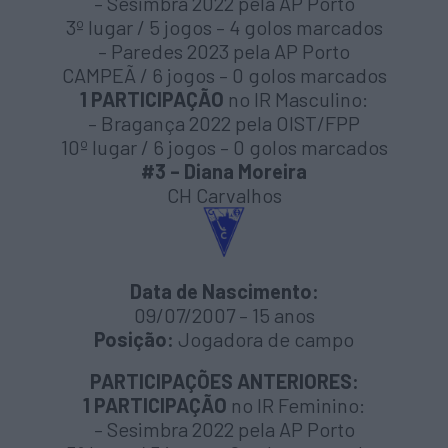
– Sesimbra 2022 pela AP Porto
3º lugar / 5 jogos – 4 golos marcados
– Paredes 2023 pela AP Porto
CAMPEÃ / 6 jogos – 0 golos marcados
1 PARTICIPAÇÃO
no IR Masculino:
– Bragança 2022 pela OIST/FPP
10º lugar / 6 jogos – 0 golos marcados
#3 – Diana Moreira
CH Carvalhos
Data de Nascimento:
09/07/2007 – 15 anos
Posição:
Jogadora de campo
PARTICIPAÇÕES ANTERIORES:
1 PARTICIPAÇÃO
no IR Feminino:
– Sesimbra 2022 pela AP Porto