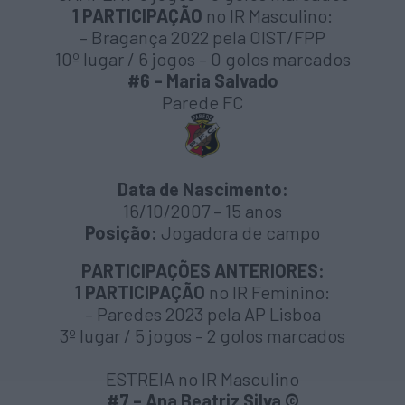
1 PARTICIPAÇÃO
no IR Masculino:
– Bragança 2022 pela OIST/FPP
10º lugar / 6 jogos – 0 golos marcados
#6 – Maria Salvado
Parede FC
Data de Nascimento:
16/10/2007 – 15 anos
Posição:
Jogadora de campo
PARTICIPAÇÕES ANTERIORES:
1 PARTICIPAÇÃO
no IR Feminino:
– Paredes 2023 pela AP Lisboa
3º lugar / 5 jogos – 2 golos marcados
ESTREIA no IR Masculino
#7 – Ana Beatriz Silva
©