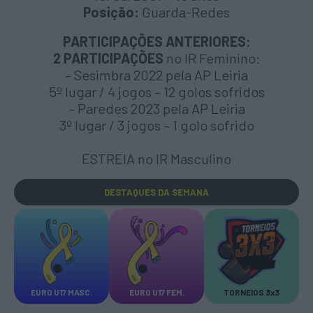
Posição:
Guarda-Redes
PARTICIPAÇÕES ANTERIORES:
2 PARTICIPAÇÕES
no IR Feminino:
– Sesimbra 2022 pela AP Leiria
5º lugar / 4 jogos – 12 golos sofridos
– Paredes 2023 pela AP Leiria
3º lugar / 3 jogos – 1 golo sofrido
ESTREIA no IR Masculino
DESTAQUES
DA SEMANA
EURO U17 MASC.
EURO U17 FEM.
TORNEIOS 3x3