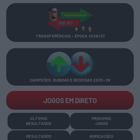
TRANSFERÊNCIAS - ÉPOCA 2026/27
CAMPEÕES, SUBIDAS E DESCIDAS
2025-26
JOGOS EM DIRETO
ÚLTIMOS
PRÓXIMOS
RESULTADOS
JOGOS
RESULTADOS
NOMEAÇÕES