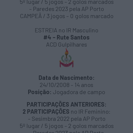
5º lugar / 5 jogos – 2 golos marcados
– Paredes 2023 pela AP Porto
CAMPEÃ / 3 jogos – 0 golos marcado
ESTREIA no IR Masculino
#4 – Rute Santos
ACD Gulpilhares
Data de Nascimento:
24/10/2008 – 14 anos
Posição:
Jogadora de campo
PARTICIPAÇÕES ANTERIORES:
2 PARTICIPAÇÕES
no IR Feminino:
– Sesimbra 2022 pela AP Porto
5º lugar / 5 jogos – 2 golos marcados
– Paredes 2023 pela AP Porto