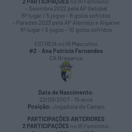
2 PARTICIPAÇÕES
no IR Feminino:
– Sesimbra 2022 pela AP Setúbal
6º lugar / 5 jogos – 8 golos sofridos
– Paredes 2023 pela AP Alentejo e Algarve
6º lugar / 5 jogos – 10 golos sofridos
ESTREIA no IR Masculino
#2
–
Ana Patrícia Fernandes
CA Bragança
Data de Nascimento:
22/09/2007 – 15 anos
Posição:
Jogadora de Campo
PARTICIPAÇÕES ANTERIORES
2 PARTICIPAÇÕES
no IR Feminino: