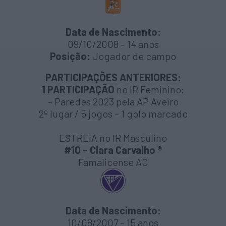
Data de Nascimento:
09/10/2008 – 14 anos
Posição:
Jogador de campo
PARTICIPAÇÕES ANTERIORES:
1 PARTICIPAÇÃO
no IR Feminino:
– Paredes 2023 pela AP Aveiro
2º lugar / 5 jogos – 1 golo marcado
ESTREIA no IR Masculino
#10 – Clara Carvalho ®
Famalicense AC
Data de Nascimento:
10/08/2007 – 15 anos