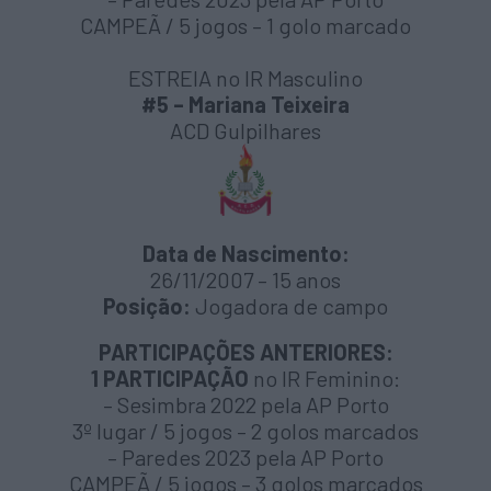
CAMPEÃ / 5 jogos – 1 golo marcado
ESTREIA no IR Masculino
#5 – Mariana Teixeira
ACD Gulpilhares
Data de Nascimento:
26/11/2007 – 15 anos
Posição:
Jogadora de campo
PARTICIPAÇÕES ANTERIORES:
1 PARTICIPAÇÃO
no IR Feminino:
– Sesimbra 2022 pela AP Porto
3º lugar / 5 jogos – 2 golos marcados
– Paredes 2023 pela AP Porto
CAMPEÃ / 5 jogos – 3 golos marcados