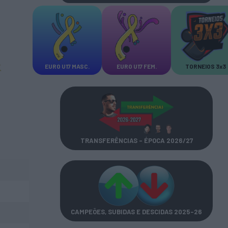
EURO U17 MASC.
EURO U17 FEM.
TORNEIOS 3x3
TRANSFERÊNCIAS - ÉPOCA 2026/27
CAMPEÕES, SUBIDAS E DESCIDAS
2025-26