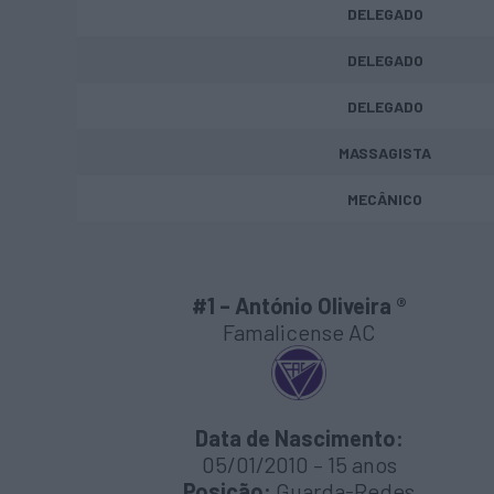
DELEGADO
DELEGADO
DELEGADO
MASSAGISTA
MECÂNICO
#1 – António Oliveira ®
Famalicense AC
Data de Nascimento:
05/01/2010 – 15 anos
Posição:
Guarda-Redes