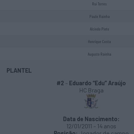
Rui Torres
Paulo Rainha
Alcindo Pinto
Henrique Costa
Augusto Rainha
PLANTEL
#2
–
Eduardo “Edu” Araújo
HC Braga
Data de Nascimento:
12/01/2011 – 14 anos
Posição:
Jogador de campo