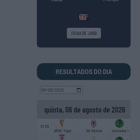
FICHA DE JOGO
RESULTADOS DO DIA
quinta, 06 de agosto de 2026
21:30
APAC Tojal
AD Oeiras
Jornada 1