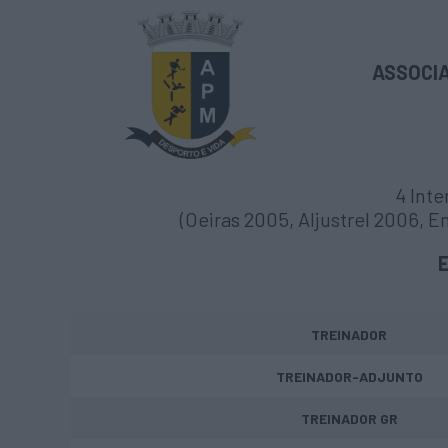
ASSOCIA
4 Int
(Oeiras 2005, Aljustrel 2006, E
TREINADOR
TREINADOR-ADJUNTO
TREINADOR GR