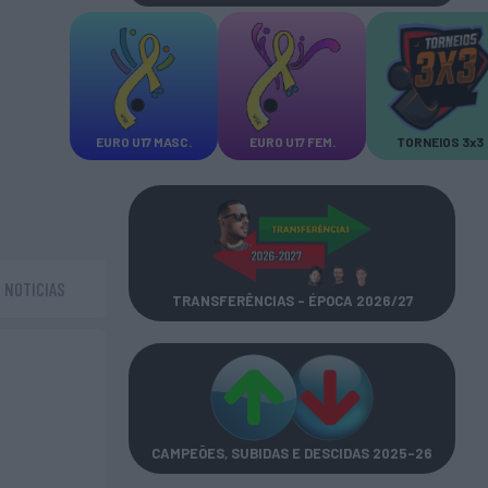
EURO U17 MASC.
EURO U17 FEM.
TORNEIOS 3x3
NOTICIAS
TRANSFERÊNCIAS - ÉPOCA 2026/27
CAMPEÕES, SUBIDAS E DESCIDAS
2025-26