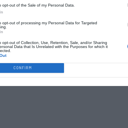
o opt-out of the Sale of my Personal Data.
In
to opt-out of processing my Personal Data for Targeted
ing.
In
o opt-out of Collection, Use, Retention, Sale, and/or Sharing
ersonal Data that Is Unrelated with the Purposes for which it
lected.
Out
CONFIRM