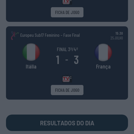
FICHA DE JOGO
15:30
Europeu Sub17 Feminino – Fase Final
25 JULHO
FINAL 3º/4º
1
3
-
Itália
França
FICHA DE JOGO
RESULTADOS DO DIA