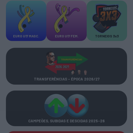
EURO U17 MASC.
EURO U17 FEM.
TORNEIOS 3x3
TRANSFERÊNCIAS - ÉPOCA 2026/27
CAMPEÕES, SUBIDAS E DESCIDAS
2025-26