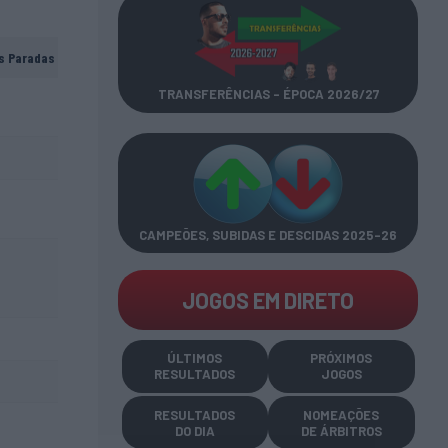
s Paradas
TRANSFERÊNCIAS - ÉPOCA 2026/27
CAMPEÕES, SUBIDAS E DESCIDAS
2025-26
JOGOS EM DIRETO
ÚLTIMOS
PRÓXIMOS
RESULTADOS
JOGOS
RESULTADOS
NOMEAÇÕES
DO DIA
DE ÁRBITROS