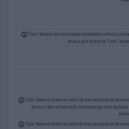
"Facu" Navarro tem uma jogada semelhante e remata à entr
da área para defesa de "Conti" Acev
"Facu" Navarro recebe no centro da área um passe de Alessan
Verona e falha a finalização, rematando por cima da baliza
Benfi
"Facu" Navarro recebe no centro da área um passe de Alessan