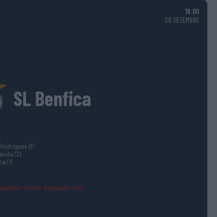
19:00
28 SETEMBRO
SL Benfica
odrigues (1)
anda (2)
a (1)
antino "Conti" Acevedo ® (2)