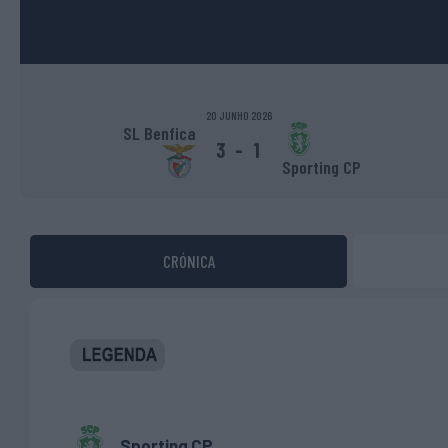
20 JUNHO 2026
SL Benfica
3
-
1
Sporting CP
CRÓNICA
Sporting CP