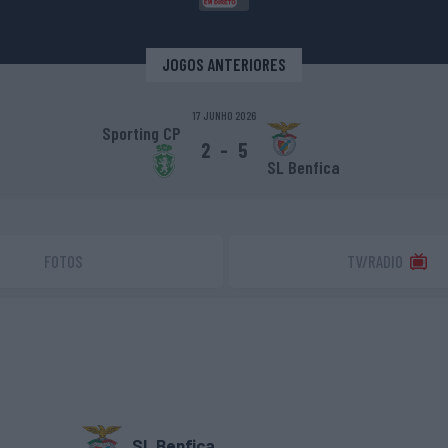
JOGOS ANTERIORES
17 JUNHO 2026
Sporting CP
2
-
5
SL Benfica
FOTOS
TV/RADIO
SL Benfica