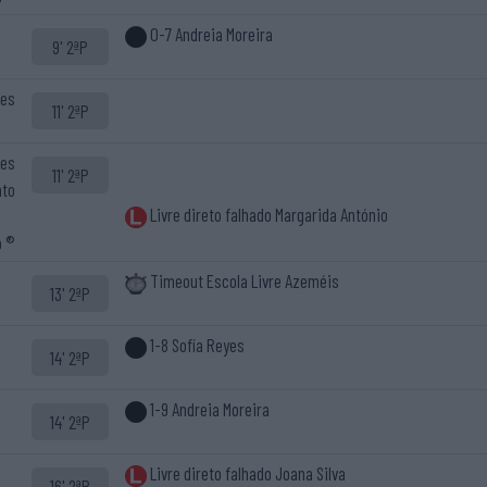
0-7 Andreia Moreira
9' 2ªP
ues
11' 2ªP
des
11' 2ªP
nto
Livre direto falhado Margarida António
o ®
Timeout Escola Livre Azeméis
13' 2ªP
1-8 Sofía Reyes
14' 2ªP
1-9 Andreia Moreira
14' 2ªP
Livre direto falhado Joana Silva
16' 2ªP