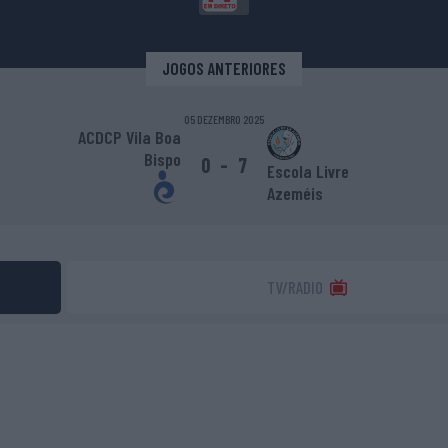
JOGOS ANTERIORES
05 DEZEMBRO 2025
ACDCP Vila Boa
Bispo
0
-
7
Escola Livre
Azeméis
TV/RADIO