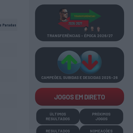
s Paradas
TRANSFERÊNCIAS - ÉPOCA 2026/27
CAMPEÕES, SUBIDAS E DESCIDAS
2025-26
JOGOS EM DIRETO
ÚLTIMOS
PRÓXIMOS
RESULTADOS
JOGOS
RESULTADOS
NOMEAÇÕES