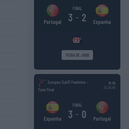
FINAL
3
2
-
Espanha
Portugal
FICHA DE JOGO
Europeu Sub17 Feminino –
19:30
25 JULHO
Fase Final
FINAL
3
0
-
Portugal
Espanha