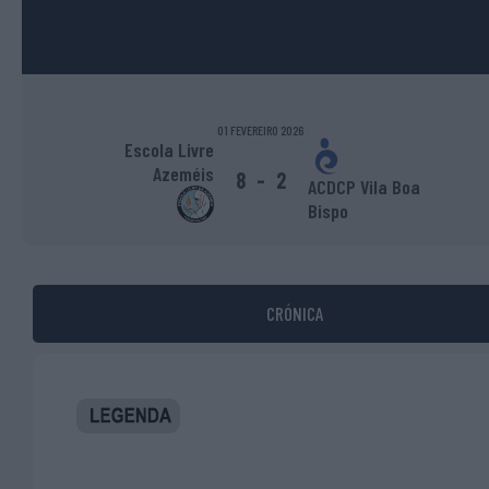
01 FEVEREIRO 2026
Escola Livre
Azeméis
8
-
2
ACDCP Vila Boa
Bispo
CRÓNICA