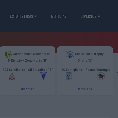
ESTATÍSTICAS
NOTÍCIAS
DIVERSOS
Campeonato Nacional da
Skate Italia Trophy
3ª Divisão - Zona Norte “B”
Girone “D”
ACD Gulpilhares
CH Carvalhos "B"
HC Castiglione
Pumas Viareggio
-
-
-
-
21/03 01:00
19/09 18:00