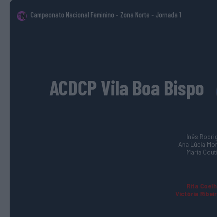
Campeonato Nacional Feminino - Zona Norte
- Jornada 1
ACDCP Vila Boa Bispo
Inês Rodrig
Ana Lúcia More
Maria Couti
Rita Coelh
Victória Ribeir