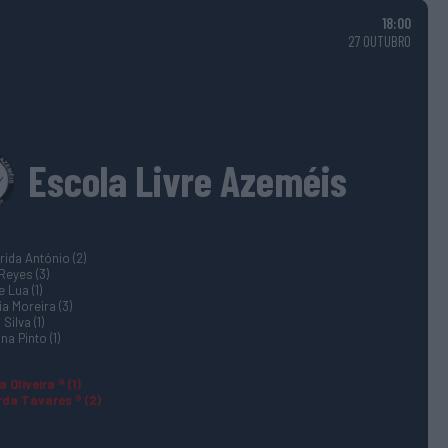
18:00
27 OUTUBRO
Escola Livre Azeméis
ida António (2)
Reyes (3)
e Lua (1)
a Moreira (3)
Silva (1)
na Pinto (1)
a Oliveira ® (1)
da Tavares ® (2)