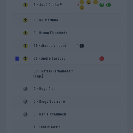
6 - José Cunha ®
4
8 - Rui Marinho
9 - Bruno Figueiredo
68 - Afonso Vincent
1
88 - André Cardoso
99 - Rafael Fernandes ®
(cap.)
2 - Hugo Dias
3 - Diogo Guerreiro
5 - Daniel Craddock
7 - Gabriel Costa