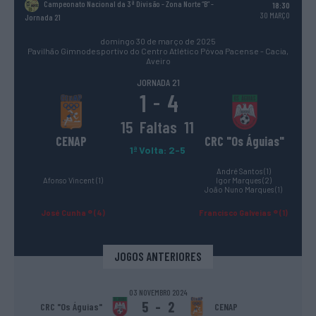
Campeonato Nacional da 3ª Divisão - Zona Norte “B”
-
18:30
30 MARÇO
Jornada 21
domingo 30 de março de 2025
Pavilhão Gimnodesportivo do Centro Atlético Póvoa Pacense - Cacia,
Aveiro
JORNADA 21
1
4
-
15
Faltas
11
CENAP
CRC "Os Águias"
1ª Volta: 2-5
André Santos (1)
Afonso Vincent (1)
Igor Marques (2)
João Nuno Marques (1)
José Cunha ® (4)
Francisco Galveias ® (1)
JOGOS ANTERIORES
03 NOVEMBRO 2024
5
-
2
CRC "Os Águias"
CENAP