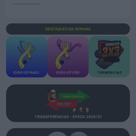
DESTAQUES
DA SEMANA
EURO U17 MASC.
EURO U17 FEM.
TORNEIOS 3x3
TRANSFERÊNCIAS - ÉPOCA 2026/27