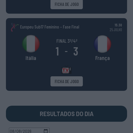
FICHA DE JOGO
15:30
Europeu Sub17 Feminino – Fase Final
25 JULHO
FINAL 3º/4º
1
3
-
Itália
França
FICHA DE JOGO
RESULTADOS DO DIA