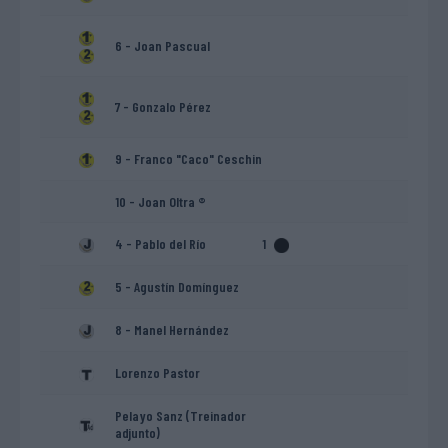
6 - Joan Pascual
7 - Gonzalo Pérez
9 - Franco "Caco" Ceschin
10 - Joan Oltra ®
4 - Pablo del Río
1
5 - Agustín Domínguez
8 - Manel Hernández
Lorenzo Pastor
Pelayo Sanz (Treinador
adjunto)