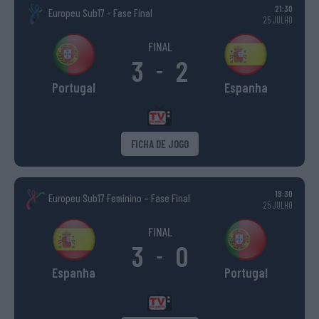
21:30
Europeu Sub17 - Fase Final
25 JULHO
FINAL
3
2
-
Portugal
Espanha
FICHA DE JOGO
19:30
Europeu Sub17 Feminino – Fase Final
25 JULHO
FINAL
3
0
-
Espanha
Portugal