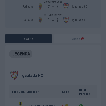
29 OUTUBRO 2025
2
-
2
PAS Alcoi
Igualada HC
01 FEVEREIRO 2025
1
-
2
PAS Alcoi
Igualada HC
CRÓNICA
TV/RADIO
Igualada HC
Bolas
Cart.
Jog.
Jogador
Golos
Paradas
1 - Guillem Torrents ®
1