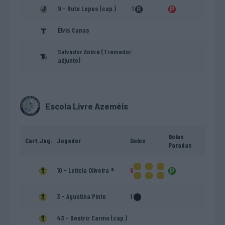
9 - Rute Lopes (cap.)
1
Élvis Canas
Salvador André (Treinador
adjunto)
Escola Livre Azeméis
Bolas
Cart.
Jog.
Jogador
Golos
Paradas
10 - Letícia Oliveira ®
6
3 - Agustina Pinto
1
43 - Beatriz Carmo (cap.)