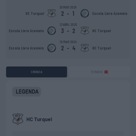
25 MAIO 2025
2
-
1
HC Turquel
Escola Livre Azeméis
12 ABRIL 2025
3
-
2
Escola Livre Azeméis
HC Turquel
19 MAIO 2024
2
-
4
Escola Livre Azeméis
HC Turquel
CRÓNICA
TV/RADIO
HC Turquel