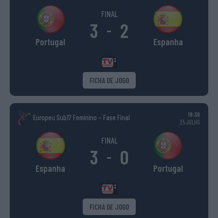
FINAL
3
2
-
Portugal
Espanha
FICHA DE JOGO
19:30
Europeu Sub17 Feminino – Fase Final
25 JULHO
FINAL
3
0
-
Espanha
Portugal
FICHA DE JOGO