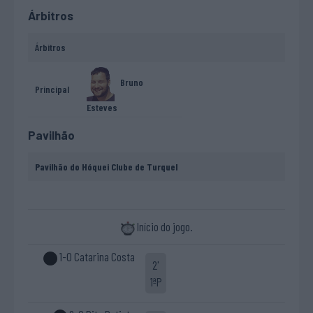
Árbitros
Árbitros
Bruno
Principal
Esteves
Pavilhão
Pavilhão do Hóquei Clube de Turquel
Início do jogo.
1-0 Catarina Costa
2'
1ªP