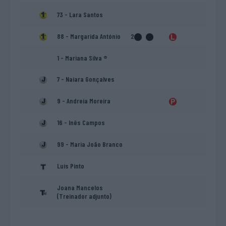
73 - Lara Santos
88 - Margarida António
2
1 - Mariana Silva ®
7 - Naiara Gonçalves
9 - Andreia Moreira
16 - Inês Campos
99 - Maria João Branco
Luís Pinto
Joana Mancelos
(Treinador adjunto)