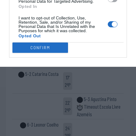
4-2 Margarida António
Personal Data for Targeted Advertising.
5'
Opted In
2ªP
I want to opt-out of Collection, Use,
Retention, Sale, and/or Sharing of my
Cartão azul Rita
Personal Data that Is Unrelated with the
11'
Purposes for which it was collected.
Timeout Escola Livre
Batista
Opted Out
2ªP
Azeméis
CONFIRM
Livre direto falhado
Defesa de livre direto
Margarida António
Cláudia Vicente ®
5-2 Catarina Costa
17'
2ªP
5-3 Agustina Pinto
22'
Timeout Escola Livre
2ªP
Azeméis
6-3 Leonor Coelho
24'
2ªP