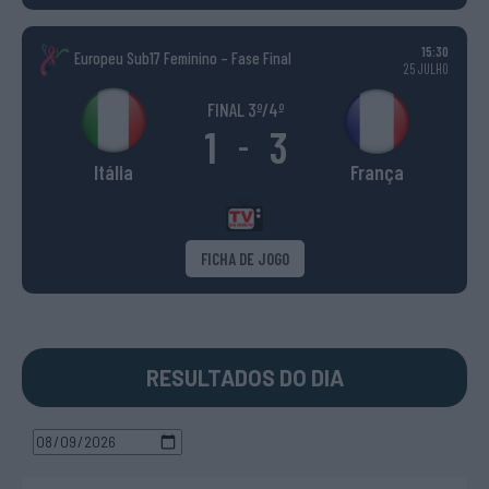
15:30
Europeu Sub17 Feminino – Fase Final
25 JULHO
FINAL 3º/4º
1
3
-
Itália
França
FICHA DE JOGO
RESULTADOS DO DIA