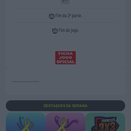
Fim da 2ª parte.
Fim do jogo.
DESTAQUES
DA SEMANA