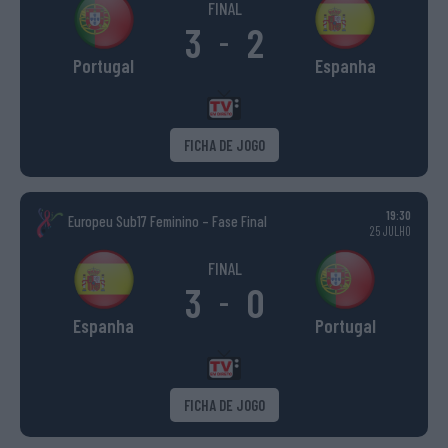
FINAL
3
2
-
Portugal
Espanha
FICHA DE JOGO
19:30
Europeu Sub17 Feminino – Fase Final
25 JULHO
FINAL
3
0
-
Espanha
Portugal
FICHA DE JOGO