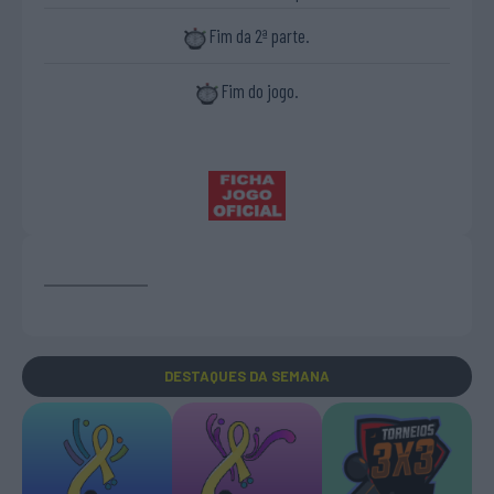
Fim da 2ª parte.
Fim do jogo.
DESTAQUES
DA SEMANA