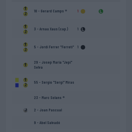
10 - Gerard Camps ®
1
3 - Arnau Xaus (cap.)
1
5 - Jordi Ferrer "Ferreti"
1
29 - Josep Maria "Jepi"
Selva
55 - Sergio "Sergi" Miras
23 - Marc Solans ®
2 - Joan Pascual
9 - Abel Salvadó