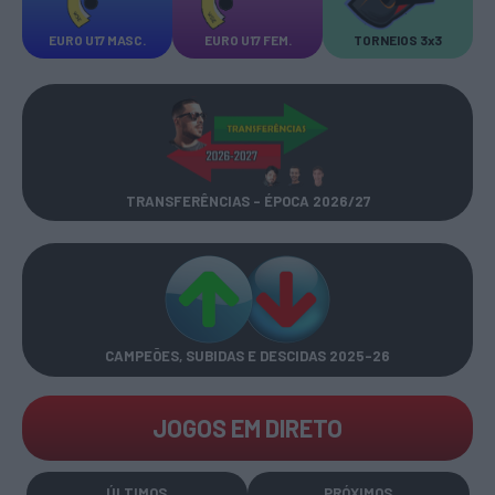
EURO U17 MASC.
EURO U17 FEM.
TORNEIOS 3x3
TRANSFERÊNCIAS - ÉPOCA 2026/27
CAMPEÕES, SUBIDAS E DESCIDAS
2025-26
JOGOS EM DIRETO
ÚLTIMOS
PRÓXIMOS