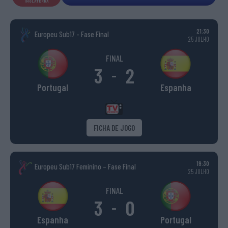
INGLATERRA
21:30
Europeu Sub17 - Fase Final
25 JULHO
FINAL
3
2
-
Portugal
Espanha
FICHA DE JOGO
19:30
Europeu Sub17 Feminino – Fase Final
25 JULHO
FINAL
3
0
-
Espanha
Portugal