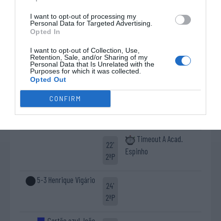
2ªP
I want to opt-out of processing my
Personal Data for Targeted Advertising.
10ª falta de A Acad.
Opted In
18'
Livre direto falhado
Espinho
2ªP
I want to opt-out of Collection, Use,
Rodrigo Fernandes
Retention, Sale, and/or Sharing of my
Personal Data that Is Unrelated with the
Defesa de livre direto
Purposes for which it was collected.
Vasco Reis ®
Opted Out
4-3 Tomás Santos
CONFIRM
20'
Timeout AD Valongo
2ªP
"B"
Timeout A Acad.
22'
Espinho
2ªP
5-3 Henrique Vigário
24'
2ªP
Cartão azul João